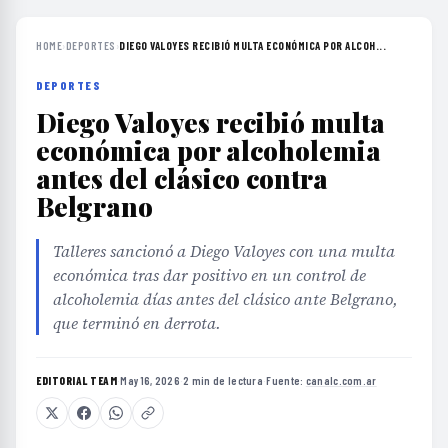
HOME
›
DEPORTES
›
DIEGO VALOYES RECIBIÓ MULTA ECONÓMICA POR ALCOH...
DEPORTES
Diego Valoyes recibió multa
económica por alcoholemia
antes del clásico contra
Belgrano
Talleres sancionó a Diego Valoyes con una multa
económica tras dar positivo en un control de
alcoholemia días antes del clásico ante Belgrano,
que terminó en derrota.
EDITORIAL TEAM
·
May 16, 2026
·
2 min de lectura
·
Fuente:
canalc.com.ar