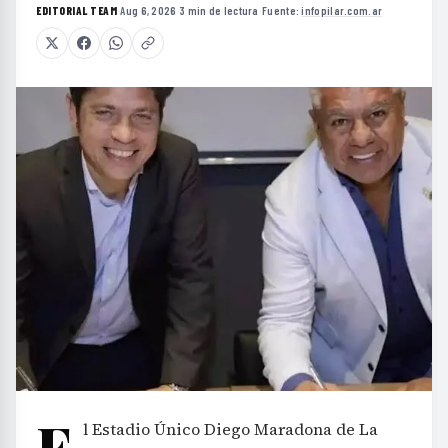
EDITORIAL TEAM
·
Aug 6, 2026
·
3 min de lectura
·
Fuente:
infopilar.com.ar
E
l Estadio Único Diego Maradona de La