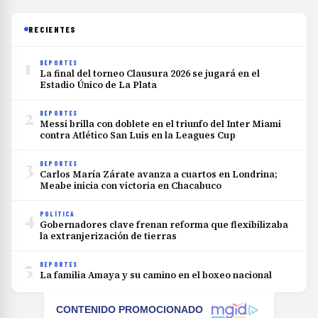
RECIENTES
1
DEPORTES
La final del torneo Clausura 2026 se jugará en el
Estadio Único de La Plata
2
DEPORTES
Messi brilla con doblete en el triunfo del Inter Miami
contra Atlético San Luis en la Leagues Cup
3
DEPORTES
Carlos María Zárate avanza a cuartos en Londrina;
Meabe inicia con victoria en Chacabuco
4
POLÍTICA
Gobernadores clave frenan reforma que flexibilizaba
la extranjerización de tierras
5
DEPORTES
La familia Amaya y su camino en el boxeo nacional