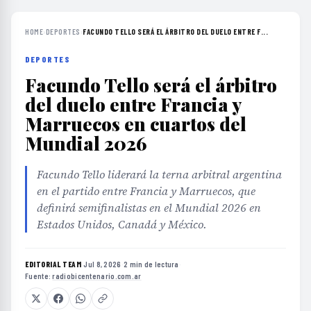
HOME
›
DEPORTES
›
FACUNDO TELLO SERÁ EL ÁRBITRO DEL DUELO ENTRE F...
DEPORTES
Facundo Tello será el árbitro
del duelo entre Francia y
Marruecos en cuartos del
Mundial 2026
Facundo Tello liderará la terna arbitral argentina
en el partido entre Francia y Marruecos, que
definirá semifinalistas en el Mundial 2026 en
Estados Unidos, Canadá y México.
EDITORIAL TEAM
·
Jul 8, 2026
·
2 min de lectura
·
Fuente:
radiobicentenario.com.ar