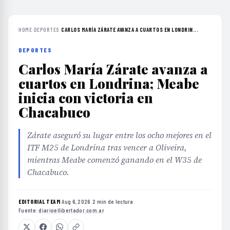
HOME
›
DEPORTES
›
CARLOS MARÍA ZÁRATE AVANZA A CUARTOS EN LONDRIN...
DEPORTES
Carlos María Zárate avanza a
cuartos en Londrina; Meabe
inicia con victoria en
Chacabuco
Zárate aseguró su lugar entre los ocho mejores en el
ITF M25 de Londrina tras vencer a Oliveira,
mientras Meabe comenzó ganando en el W35 de
Chacabuco.
EDITORIAL TEAM
·
Aug 6, 2026
·
2 min de lectura
·
Fuente:
diarioellibertador.com.ar