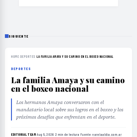
SIGUIENTE
HOME
›
DEPORTES
›
LA FAMILIA AMAYA Y SU CAMINO EN EL BOXEO NACIONAL
DEPORTES
La familia Amaya y su camino
en el boxeo nacional
Los hermanos Amaya conversaron con el
mandatario local sobre sus logros en el boxeo y los
próximos desafíos que enfrentan en el deporte.
EDITORIAL TEAM
·
Aug 5, 2026
·
2 min de lectura
·
Fuente:
varelaaldia.com.ar