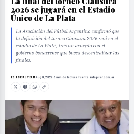
La final del torneo Clausura
2026 se jugará en el Estadio
Único de La Plata
La Asociación del Fútbol Argentino confirmó que
la definición del torneo Clausura 2026 será en el
estadio de La Plata, tras un acuerdo con el
gobierno bonaerense que busca descentralizar las
finales.
EDITORIAL TEAM
·
Aug 6, 2026
·
3 min de lectura
·
Fuente:
infopilar.com.ar