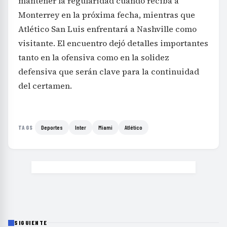
mantener la regularidad cuando reciba a
Monterrey en la próxima fecha, mientras que
Atlético San Luis enfrentará a Nashville como
visitante. El encuentro dejó detalles importantes
tanto en la ofensiva como en la solidez
defensiva que serán clave para la continuidad
del certamen.
Deportes
Inter
Miami
Atlético
TAGS
SIGUIENTE