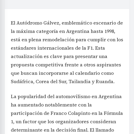
El Autódromo Gálvez, emblemático escenario de
la máxima categoría en Argentina hasta 1998,
está en plena remodelación para cumplir con los
estándares internacionales de la F1. Esta
actualización es clave para presentar una
propuesta competitiva frente a otros aspirantes
que buscan incorporarse al calendario como
Sudáfrica, Corea del Sur, Tailandia y Ruanda.
La popularidad del automovilismo en Argentina
ha aumentado notablemente con la
participación de Franco Colapinto en la Fórmula
1, un factor que los organizadores consideran
determinante en la decisión final. El llamado