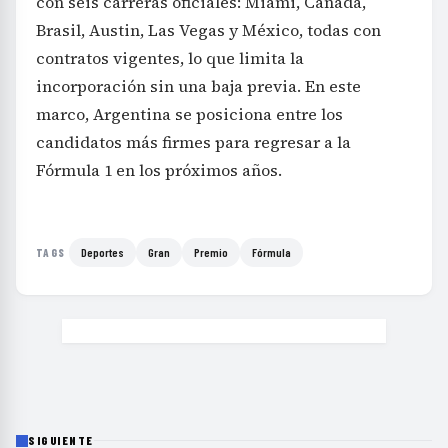
con seis carreras oficiales: Miami, Canadá,
Brasil, Austin, Las Vegas y México, todas con
contratos vigentes, lo que limita la
incorporación sin una baja previa. En este
marco, Argentina se posiciona entre los
candidatos más firmes para regresar a la
Fórmula 1 en los próximos años.
Deportes
Gran
Premio
Fórmula
TAGS
SIGUIENTE