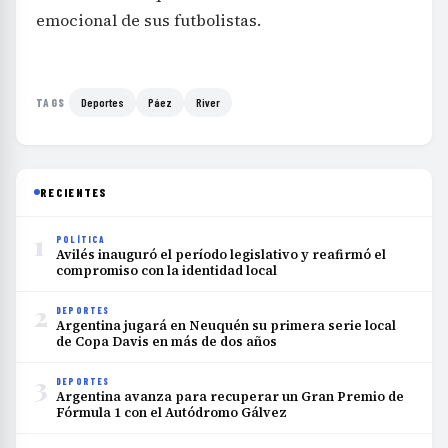
emocional de sus futbolistas.
Deportes
Páez
River
TAGS
RECIENTES
1
POLÍTICA
Avilés inauguró el período legislativo y reafirmó el
compromiso con la identidad local
2
DEPORTES
Argentina jugará en Neuquén su primera serie local
de Copa Davis en más de dos años
3
DEPORTES
Argentina avanza para recuperar un Gran Premio de
Fórmula 1 con el Autódromo Gálvez