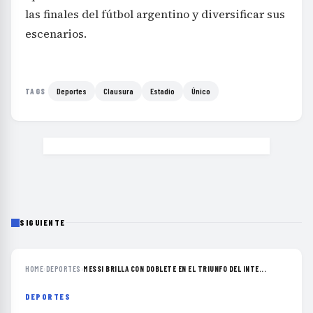
las finales del fútbol argentino y diversificar sus
escenarios.
Deportes
Clausura
Estadio
Único
TAGS
SIGUIENTE
HOME
›
DEPORTES
›
MESSI BRILLA CON DOBLETE EN EL TRIUNFO DEL INTE...
DEPORTES