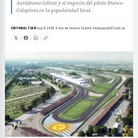
Autódromo Gálvez y el impacto del piloto Franco
Colapinto en la popularidad local.
EDITORIAL TEAM
·
Aug 8, 2026
·
2 min de lectura
·
Fuente:
fmimpacto107.com.ar