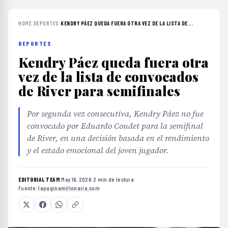
HOME
›
DEPORTES
›
KENDRY PÁEZ QUEDA FUERA OTRA VEZ DE LA LISTA DE...
DEPORTES
Kendry Páez queda fuera otra
vez de la lista de convocados
de River para semifinales
Por segunda vez consecutiva, Kendry Páez no fue
convocado por Eduardo Coudet para la semifinal
de River, en una decisión basada en el rendimiento
y el estado emocional del joven jugador.
EDITORIAL TEAM
·
May 16, 2026
·
2 min de lectura
·
Fuente:
lapaginamillonaria.com