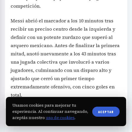
competición.
Messi abrió el marcador a los 10 minutos tras
recibir un preciso centro desde la izquierda y
definir con un potente zurdazo que superó al
arquero mexicano. Antes de finalizar la primera
mitad, anotó nuevamente a los 43 minutos tras
una jugada colectiva que involucró a varios
jugadores, culminando con un disparo alto y
ajustado que cerró un primer tiempo
extremadamente ofensivo, con cinco goles en
total.
Usamos cookies para mejorar tu
experiencia. Al continuar navegando,
ACEPTAR
aceptás nuestro
uso de cookies
.