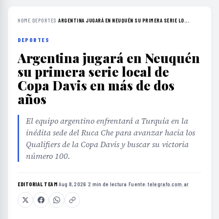
HOME
›
DEPORTES
›
ARGENTINA JUGARÁ EN NEUQUÉN SU PRIMERA SERIE LO...
DEPORTES
Argentina jugará en Neuquén
su primera serie local de
Copa Davis en más de dos
años
El equipo argentino enfrentará a Turquía en la
inédita sede del Ruca Che para avanzar hacia los
Qualifiers de la Copa Davis y buscar su victoria
número 100.
EDITORIAL TEAM
·
Aug 8, 2026
·
2 min de lectura
·
Fuente:
telegrafo.com.ar