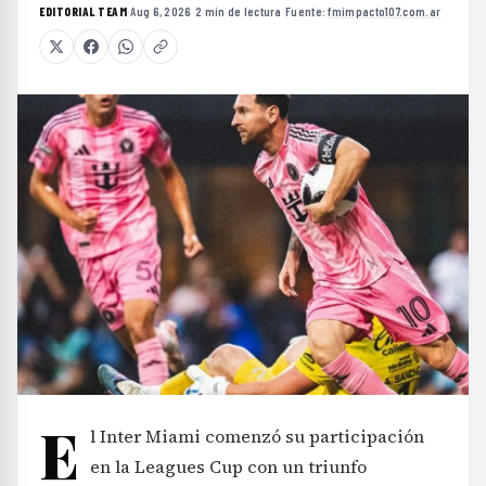
EDITORIAL TEAM
·
Aug 6, 2026
·
2 min de lectura
·
Fuente:
fmimpacto107.com.ar
E
l Inter Miami comenzó su participación
en la Leagues Cup con un triunfo