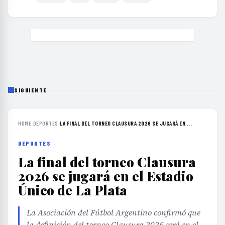
SIGUIENTE
HOME
›
DEPORTES
›
LA FINAL DEL TORNEO CLAUSURA 2026 SE JUGARÁ EN ...
DEPORTES
La final del torneo Clausura
2026 se jugará en el Estadio
Único de La Plata
La Asociación del Fútbol Argentino confirmó que
la definición del torneo Clausura 2026 será en el