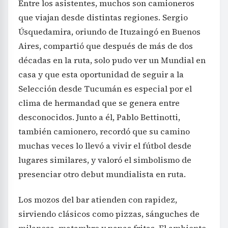
Entre los asistentes, muchos son camioneros
que viajan desde distintas regiones. Sergio
Úsquedamira, oriundo de Ituzaingó en Buenos
Aires, compartió que después de más de dos
décadas en la ruta, solo pudo ver un Mundial en
casa y que esta oportunidad de seguir a la
Selección desde Tucumán es especial por el
clima de hermandad que se genera entre
desconocidos. Junto a él, Pablo Bettinotti,
también camionero, recordó que su camino
muchas veces lo llevó a vivir el fútbol desde
lugares similares, y valoró el simbolismo de
presenciar otro debut mundialista en ruta.
Los mozos del bar atienden con rapidez,
sirviendo clásicos como pizzas, sánguches de
milanesa, matambre y papas fritas. El ambiente