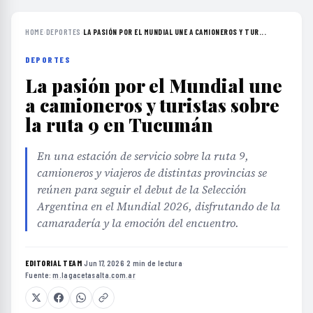
HOME
›
DEPORTES
›
LA PASIÓN POR EL MUNDIAL UNE A CAMIONEROS Y TUR...
DEPORTES
La pasión por el Mundial une
a camioneros y turistas sobre
la ruta 9 en Tucumán
En una estación de servicio sobre la ruta 9,
camioneros y viajeros de distintas provincias se
reúnen para seguir el debut de la Selección
Argentina en el Mundial 2026, disfrutando de la
camaradería y la emoción del encuentro.
EDITORIAL TEAM
·
Jun 17, 2026
·
2 min de lectura
·
Fuente:
m.lagacetasalta.com.ar