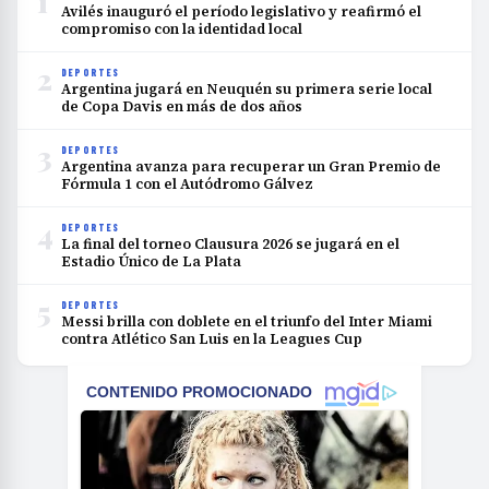
1
Avilés inauguró el período legislativo y reafirmó el
compromiso con la identidad local
2
DEPORTES
Argentina jugará en Neuquén su primera serie local
de Copa Davis en más de dos años
3
DEPORTES
Argentina avanza para recuperar un Gran Premio de
Fórmula 1 con el Autódromo Gálvez
4
DEPORTES
La final del torneo Clausura 2026 se jugará en el
Estadio Único de La Plata
5
DEPORTES
Messi brilla con doblete en el triunfo del Inter Miami
contra Atlético San Luis en la Leagues Cup