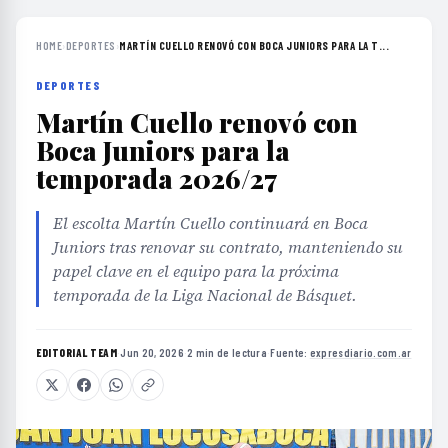
HOME
›
DEPORTES
›
MARTÍN CUELLO RENOVÓ CON BOCA JUNIORS PARA LA T...
DEPORTES
Martín Cuello renovó con
Boca Juniors para la
temporada 2026/27
El escolta Martín Cuello continuará en Boca
Juniors tras renovar su contrato, manteniendo su
papel clave en el equipo para la próxima
temporada de la Liga Nacional de Básquet.
EDITORIAL TEAM
·
Jun 20, 2026
·
2 min de lectura
·
Fuente:
expresdiario.com.ar