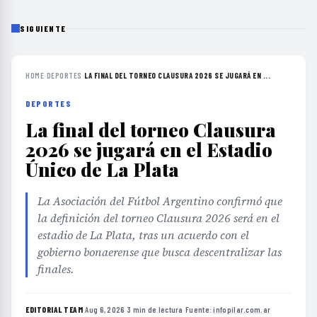
SIGUIENTE
HOME
›
DEPORTES
›
LA FINAL DEL TORNEO CLAUSURA 2026 SE JUGARÁ EN ...
DEPORTES
La final del torneo Clausura
2026 se jugará en el Estadio
Único de La Plata
La Asociación del Fútbol Argentino confirmó que
la definición del torneo Clausura 2026 será en el
estadio de La Plata, tras un acuerdo con el
gobierno bonaerense que busca descentralizar las
finales.
EDITORIAL TEAM
·
Aug 6, 2026
·
3 min de lectura
·
Fuente:
infopilar.com.ar