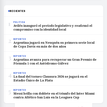
RECIENTES
1
POLÍTICA
Avilés inauguró el período legislativo y reafirmó el
compromiso con la identidad local
2
DEPORTES
Argentina jugará en Neuquén su primera serie local
de Copa Davis en más de dos años
3
DEPORTES
Argentina avanza para recuperar un Gran Premio de
Fórmula 1 con el Autódromo Gálvez
4
DEPORTES
La final del torneo Clausura 2026 se jugará en el
Estadio Único de La Plata
5
DEPORTES
Messi brilla con doblete en el triunfo del Inter Miami
contra Atlético San Luis en la Leagues Cup