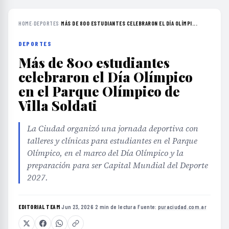
HOME
›
DEPORTES
›
MÁS DE 800 ESTUDIANTES CELEBRARON EL DÍA OLÍMPI...
DEPORTES
Más de 800 estudiantes
celebraron el Día Olímpico
en el Parque Olímpico de
Villa Soldati
La Ciudad organizó una jornada deportiva con
talleres y clínicas para estudiantes en el Parque
Olímpico, en el marco del Día Olímpico y la
preparación para ser Capital Mundial del Deporte
2027.
EDITORIAL TEAM
·
Jun 23, 2026
·
2 min de lectura
·
Fuente:
puraciudad.com.ar