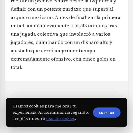
recibir un preciso centro desde la izquierda y
definir con un potente zurdazo que superó al
arquero mexicano. Antes de finalizar la primera
mitad, anotó nuevamente a los 43 minutos tras
una jugada colectiva que involucró a varios
jugadores, culminando con un disparo alto y
ajustado que cerró un primer tiempo
extremadamente ofensivo, con cinco goles en
total.
Usamos cookies para mejorar tu
experiencia. Al continuar navegando,
ACEPTAR
aceptás nuestro
uso de cookies
.