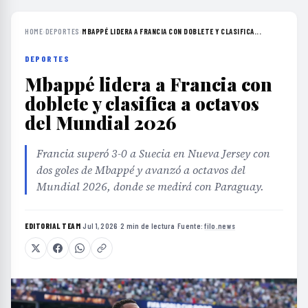
HOME
›
DEPORTES
›
MBAPPÉ LIDERA A FRANCIA CON DOBLETE Y CLASIFICA...
DEPORTES
Mbappé lidera a Francia con
doblete y clasifica a octavos
del Mundial 2026
Francia superó 3-0 a Suecia en Nueva Jersey con
dos goles de Mbappé y avanzó a octavos del
Mundial 2026, donde se medirá con Paraguay.
EDITORIAL TEAM
·
Jul 1, 2026
·
2 min de lectura
·
Fuente:
filo.news