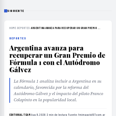
SIGUIENTE
HOME
›
DEPORTES
›
ARGENTINA AVANZA PARA RECUPERAR UN GRAN PREMIO ...
DEPORTES
Argentina avanza para
recuperar un Gran Premio de
Fórmula 1 con el Autódromo
Gálvez
La Fórmula 1 analiza incluir a Argentina en su
calendario, favorecida por la reforma del
Autódromo Gálvez y el impacto del piloto Franco
Colapinto en la popularidad local.
EDITORIAL TEAM
·
Aug 8, 2026
·
2 min de lectura
·
Fuente:
fmimpacto107.com.ar