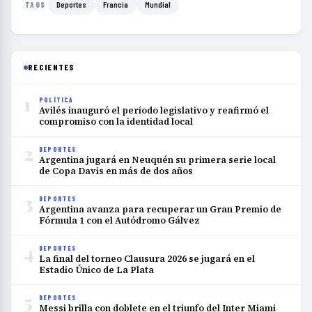
Deportes
Francia
Mundial
TAGS
RECIENTES
1
POLÍTICA
Avilés inauguró el período legislativo y reafirmó el
compromiso con la identidad local
2
DEPORTES
Argentina jugará en Neuquén su primera serie local
de Copa Davis en más de dos años
3
DEPORTES
Argentina avanza para recuperar un Gran Premio de
Fórmula 1 con el Autódromo Gálvez
4
DEPORTES
La final del torneo Clausura 2026 se jugará en el
Estadio Único de La Plata
5
DEPORTES
Messi brilla con doblete en el triunfo del Inter Miami