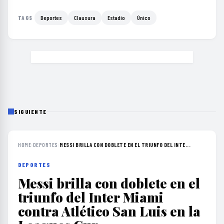
Deportes
Clausura
Estadio
Único
TAGS
SIGUIENTE
HOME
›
DEPORTES
›
MESSI BRILLA CON DOBLETE EN EL TRIUNFO DEL INTE...
DEPORTES
Messi brilla con doblete en el
triunfo del Inter Miami
contra Atlético San Luis en la