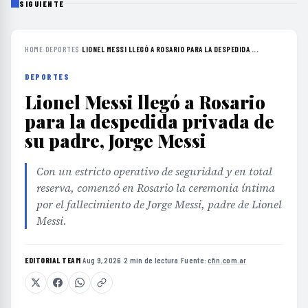
SIGUIENTE
HOME
›
DEPORTES
›
LIONEL MESSI LLEGÓ A ROSARIO PARA LA DESPEDIDA ...
DEPORTES
Lionel Messi llegó a Rosario
para la despedida privada de
su padre, Jorge Messi
Con un estricto operativo de seguridad y en total
reserva, comenzó en Rosario la ceremonia íntima
por el fallecimiento de Jorge Messi, padre de Lionel
Messi.
EDITORIAL TEAM
·
Aug 9, 2026
·
2 min de lectura
·
Fuente:
cfin.com.ar