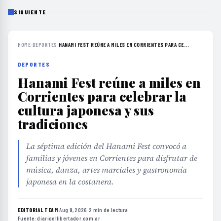
SIGUIENTE
HOME
›
DEPORTES
›
HANAMI FEST REÚNE A MILES EN CORRIENTES PARA CE...
DEPORTES
Hanami Fest reúne a miles en
Corrientes para celebrar la
cultura japonesa y sus
tradiciones
La séptima edición del Hanami Fest convocó a
familias y jóvenes en Corrientes para disfrutar de
música, danza, artes marciales y gastronomía
japonesa en la costanera.
EDITORIAL TEAM
·
Aug 9, 2026
·
2 min de lectura
·
Fuente:
diarioellibertador.com.ar