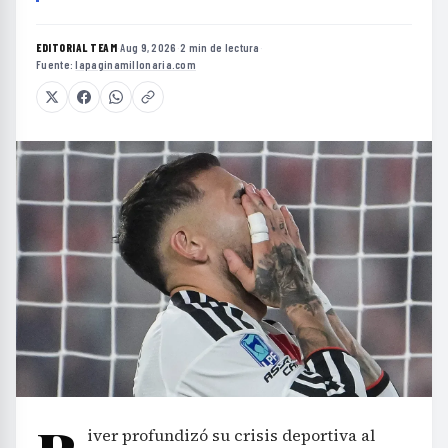
EDITORIAL TEAM
·
Aug 9, 2026
·
2 min de lectura
·
Fuente:
lapaginamillonaria.com
iver profundizó su crisis deportiva al