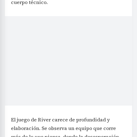
cuerpo técnico.
El juego de River carece de profundidad y
elaboración. Se observa un equipo que corre
más de lo que piensa, donde la desesperación