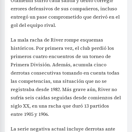
Otamendi sufrió cada salida y debió corregir
errores defensivos de sus compañeros, incluso
entregó un pase comprometido que derivó en el
gol del equipo rival.
La mala racha de River rompe esquemas
históricos. Por primera vez, el club perdió los
primeros cuatro encuentros de un torneo de
Primera División. Además, acumula cinco
derrotas consecutivas tomando en cuenta todas
las competencias, una situación que no se
registraba desde 1982. Más grave aún, River no
sufría seis caídas seguidas desde comienzos del
siglo XX, en una racha que duró 13 partidos
entre 1905 y 1906.
La serie negativa actual incluye derrotas ante