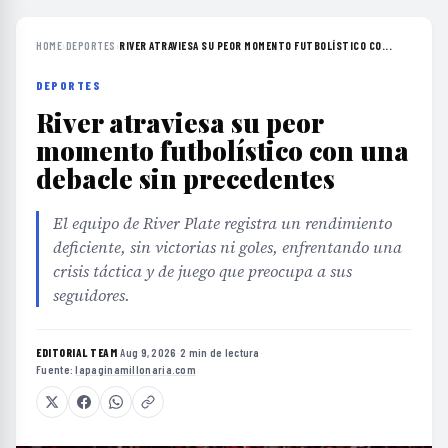
HOME
›
DEPORTES
›
RIVER ATRAVIESA SU PEOR MOMENTO FUTBOLÍSTICO CO...
DEPORTES
River atraviesa su peor
momento futbolístico con una
debacle sin precedentes
El equipo de River Plate registra un rendimiento
deficiente, sin victorias ni goles, enfrentando una
crisis táctica y de juego que preocupa a sus
seguidores.
EDITORIAL TEAM
·
Aug 9, 2026
·
2 min de lectura
·
Fuente:
lapaginamillonaria.com