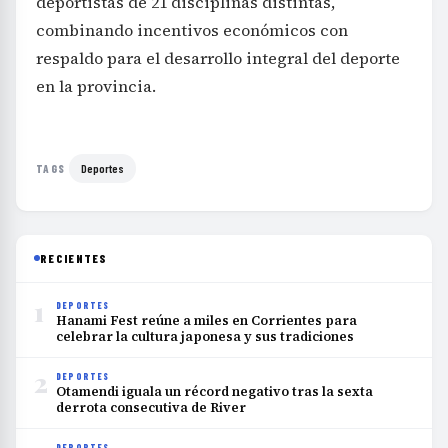
deportistas de 21 disciplinas distintas,
combinando incentivos económicos con
respaldo para el desarrollo integral del deporte
en la provincia.
Deportes
TAGS
RECIENTES
1
DEPORTES
Hanami Fest reúne a miles en Corrientes para
celebrar la cultura japonesa y sus tradiciones
2
DEPORTES
Otamendi iguala un récord negativo tras la sexta
derrota consecutiva de River
DEPORTES