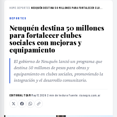
HOME
›
DEPORTES
›
NEUQUÉN DESTINA 50 MILLONES PARA FORTALECER CLU...
DEPORTES
Neuquén destina 50 millones
para fortalecer clubes
sociales con mejoras y
equipamiento
El gobierno de Neuquén lanzó un programa que
destina 50 millones de pesos para obras y
equipamiento en clubes sociales, promoviendo la
integración y el desarrollo comunitario.
EDITORIAL TEAM
·
May 17, 2026
·
2 min de lectura
·
Fuente:
rionegro.com.ar