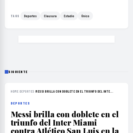
Deportes
Clausura
Estadio
Único
TAGS
SIGUIENTE
HOME
›
DEPORTES
›
MESSI BRILLA CON DOBLETE EN EL TRIUNFO DEL INTE...
DEPORTES
Messi brilla con doblete en el
triunfo del Inter Miami
contra Atlético San Luis en la