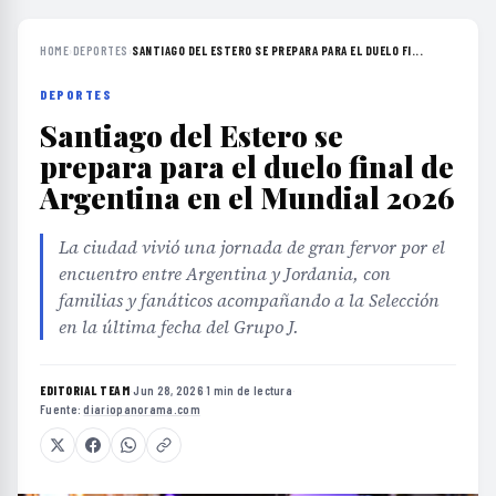
HOME
›
DEPORTES
›
SANTIAGO DEL ESTERO SE PREPARA PARA EL DUELO FI...
DEPORTES
Santiago del Estero se
prepara para el duelo final de
Argentina en el Mundial 2026
La ciudad vivió una jornada de gran fervor por el
encuentro entre Argentina y Jordania, con
familias y fanáticos acompañando a la Selección
en la última fecha del Grupo J.
EDITORIAL TEAM
·
Jun 28, 2026
·
1 min de lectura
·
Fuente:
diariopanorama.com