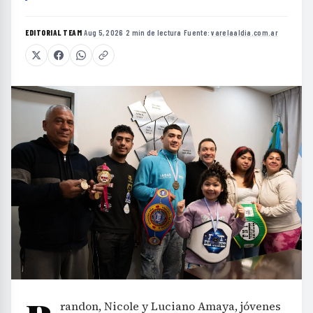
EDITORIAL TEAM
·
Aug 5, 2026
·
2 min de lectura
·
Fuente:
varelaaldia.com.ar
randon, Nicole y Luciano Amaya, jóvenes