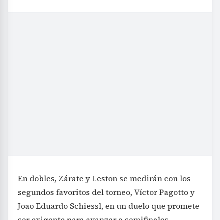
En dobles, Zárate y Leston se medirán con los
segundos favoritos del torneo, Víctor Pagotto y
Joao Eduardo Schiessl, en un duelo que promete
ser exigente para avanzar a semifinales.