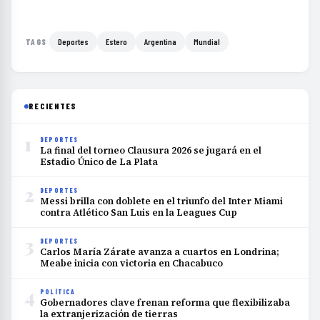
Deportes
Estero
Argentina
Mundial
TAGS
RECIENTES
1
DEPORTES
La final del torneo Clausura 2026 se jugará en el
Estadio Único de La Plata
2
DEPORTES
Messi brilla con doblete en el triunfo del Inter Miami
contra Atlético San Luis en la Leagues Cup
3
DEPORTES
Carlos María Zárate avanza a cuartos en Londrina;
Meabe inicia con victoria en Chacabuco
4
POLÍTICA
Gobernadores clave frenan reforma que flexibilizaba
la extranjerización de tierras