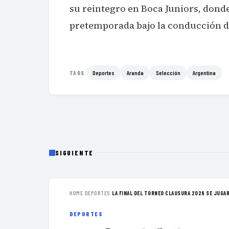
su reintegro en Boca Juniors, donde
pretemporada bajo la conducción d
Deportes
Aranda
Selección
Argentina
TAGS
SIGUIENTE
HOME
›
DEPORTES
›
LA FINAL DEL TORNEO CLAUSURA 2026 SE JUGARÁ
DEPORTES