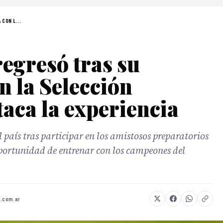
CON L...
egresó tras su
n la Selección
taca la experiencia
país tras participar en los amistosos preparatorios
portunidad de entrenar con los campeones del
l.com.ar