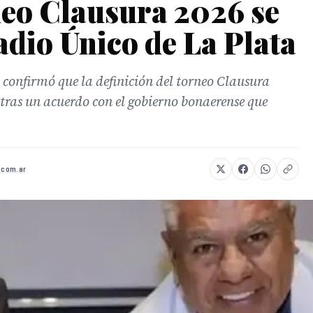
rneo Clausura 2026 se
adio Único de La Plata
 confirmó que la definición del torneo Clausura
, tras un acuerdo con el gobierno bonaerense que
r.com.ar