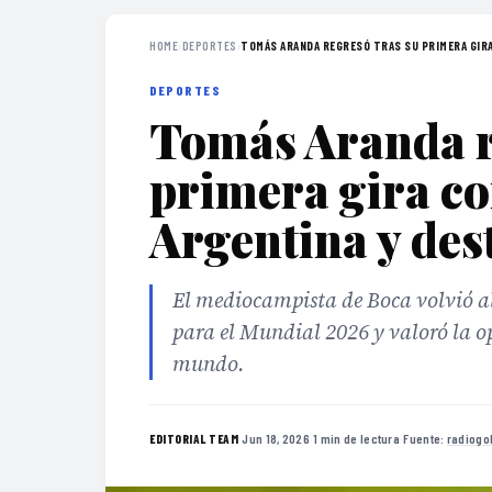
HOME
›
DEPORTES
›
TOMÁS ARANDA REGRESÓ TRAS SU PRIMERA GIRA 
DEPORTES
Tomás Aranda r
primera gira co
Argentina y des
El mediocampista de Boca volvió al 
para el Mundial 2026 y valoró la o
mundo.
·
Jun 18, 2026
·
1 min de lectura
·
Fuente:
radiogo
EDITORIAL TEAM