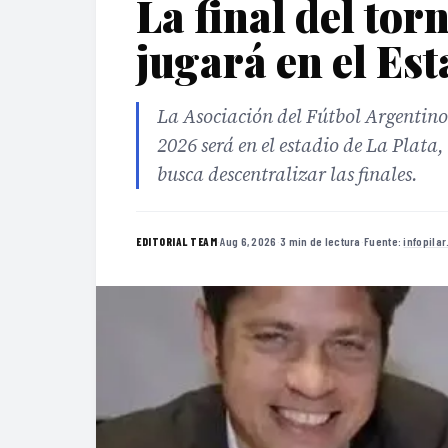
La final del to
jugará en el Est
La Asociación del Fútbol Argentino
2026 será en el estadio de La Plata
busca descentralizar las finales.
·
Aug 6, 2026
·
3 min de lectura
·
Fuente:
infopila
EDITORIAL TEAM