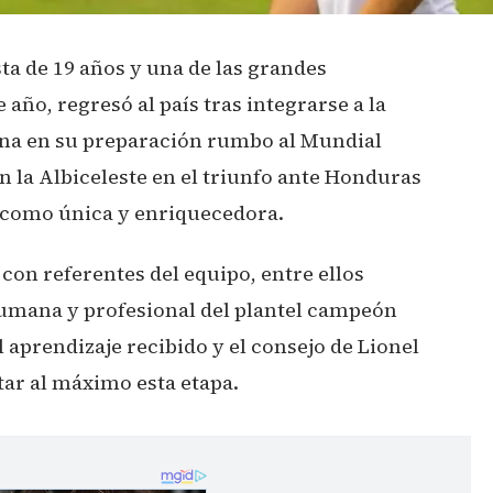
 de 19 años y una de las grandes
 año, regresó al país tras integrarse a la
tina en su preparación rumbo al Mundial
on la Albiceleste en el triunfo ante Honduras
ó como única y enriquecedora.
on referentes del equipo, entre ellos
 humana y profesional del plantel campeón
aprendizaje recibido y el consejo de Lionel
tar al máximo esta etapa.