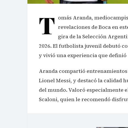
T
omás Aranda, mediocampista
revelaciones de Boca en este
gira de la Selección Argen
2026. El futbolista juvenil debutó c
y vivió una experiencia que defini
Aranda compartió entrenamientos c
Lionel Messi, y destacó la calidad
del mundo. Valoró especialmente el 
Scaloni, quien le recomendó disfru