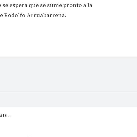
 se espera que se sume pronto a la
e Rodolfo Arruabarrena.
 EN ...