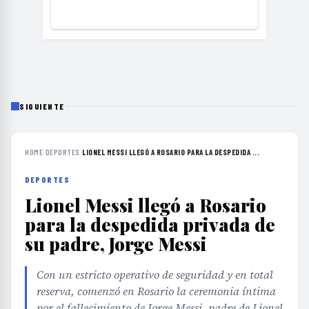
SIGUIENTE
HOME
›
DEPORTES
›
LIONEL MESSI LLEGÓ A ROSARIO PARA LA DESPEDIDA ...
DEPORTES
Lionel Messi llegó a Rosario
para la despedida privada de
su padre, Jorge Messi
Con un estricto operativo de seguridad y en total
reserva, comenzó en Rosario la ceremonia íntima
por el fallecimiento de Jorge Messi, padre de Lionel