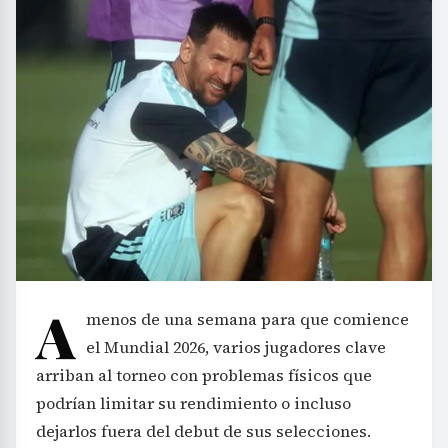
A
menos de una semana para que comience
el Mundial 2026, varios jugadores clave
arriban al torneo con problemas físicos que
podrían limitar su rendimiento o incluso
dejarlos fuera del debut de sus selecciones.