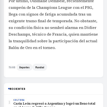
Por último, Ousmane Dembélé, recientemente
campeón de la Champions League con el PSG,
llega con signos de fatiga acumulada tras un
exigente tramo final de temporada. No obstante,
su condición física no sembró alarma en Didier
Deschamps, técnico de Francia, quien mantiene
la tranquilidad sobre la participación del actual
Balón de Oro en el torneo.
Deportes
Mundial
TAGS
RECIENTES
1
CULTURA
Carín León regresó a Argentina y logró un lleno total