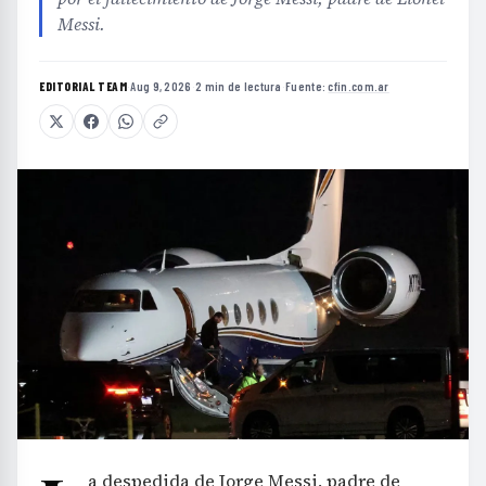
Messi.
EDITORIAL TEAM
·
Aug 9, 2026
·
2 min de lectura
·
Fuente:
cfin.com.ar
a despedida de Jorge Messi, padre de