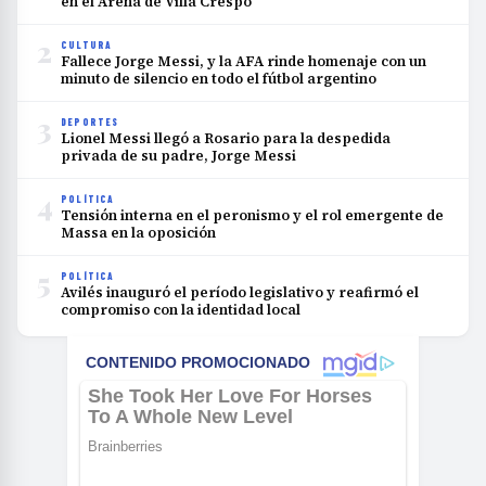
en el Arena de Villa Crespo
2
CULTURA
Fallece Jorge Messi, y la AFA rinde homenaje con un
minuto de silencio en todo el fútbol argentino
3
DEPORTES
Lionel Messi llegó a Rosario para la despedida
privada de su padre, Jorge Messi
4
POLÍTICA
Tensión interna en el peronismo y el rol emergente de
Massa en la oposición
5
POLÍTICA
Avilés inauguró el período legislativo y reafirmó el
compromiso con la identidad local