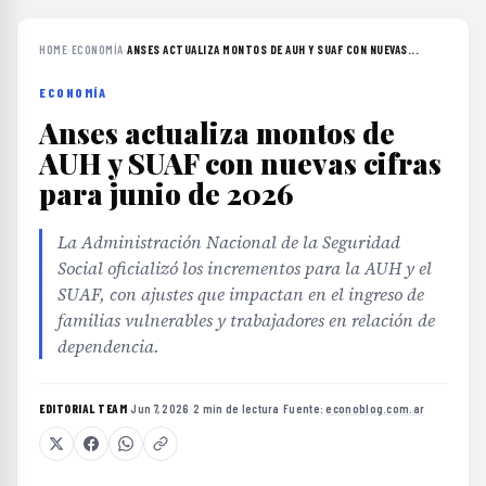
HOME
›
ECONOMÍA
›
ANSES ACTUALIZA MONTOS DE AUH Y SUAF CON NUEVAS...
ECONOMÍA
Anses actualiza montos de
AUH y SUAF con nuevas cifras
para junio de 2026
La Administración Nacional de la Seguridad
Social oficializó los incrementos para la AUH y el
SUAF, con ajustes que impactan en el ingreso de
familias vulnerables y trabajadores en relación de
dependencia.
EDITORIAL TEAM
·
Jun 7, 2026
·
2 min de lectura
·
Fuente:
econoblog.com.ar