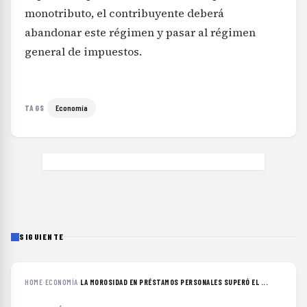
monotributo, el contribuyente deberá
abandonar este régimen y pasar al régimen
general de impuestos.
Economía
TAGS
SIGUIENTE
HOME
›
ECONOMÍA
›
LA MOROSIDAD EN PRÉSTAMOS PERSONALES SUPERÓ EL ...