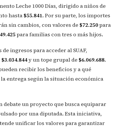
nto Leche 1000 Días, dirigido a niños de
nto hasta
$55.841
. Por su parte, los importes
rán sin cambios, con valores de
$72.250
para
49.425
para familias con tres o más hijos.
 de ingresos para acceder al SUAF,
e
$3.034.844
y un tope grupal de
$6.069.688
.
ueden recibir los beneficios y a qué
la entrega según la situación económica
 en debate un proyecto que busca equiparar
ulsado por una diputada. Esta iniciativa,
tende unificar los valores para garantizar