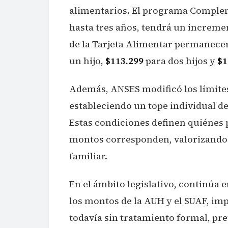
alimentarios. El programa Compleme
hasta tres años, tendrá un increme
de la Tarjeta Alimentar permanece
un hijo,
$113.299
para dos hijos y
$1
Además, ANSES modificó los límites
estableciendo un tope individual d
Estas condiciones definen quiénes p
montos corresponden, valorizando 
familiar.
En el ámbito legislativo, continúa
los montos de la AUH y el SUAF, imp
todavía sin tratamiento formal, pre