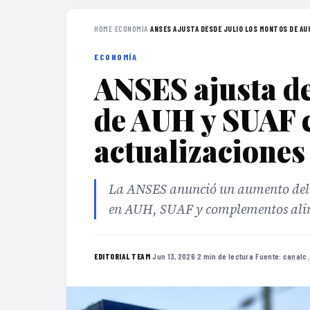
HOME
›
ECONOMÍA
›
ANSES AJUSTA DESDE JULIO LOS MONTOS DE AUH 
ECONOMÍA
ANSES ajusta de
de AUH y SUAF 
actualizaciones
La ANSES anunció un aumento del 2
en AUH, SUAF y complementos alime
·
Jun 13, 2026
·
2 min de lectura
·
Fuente:
canalc
EDITORIAL TEAM