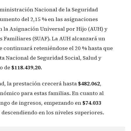
Administración Nacional de la Seguridad
aumento del 2,15 % en las asignaciones
n la Asignación Universal por Hijo (AUH) y
s Familiares (SUAF). La AUH alcanzará un
e continuará reteniéndose el 20 % hasta que
eta Nacional de Seguridad Social, Salud y
vo de
$118.439,20
.
ad, la prestación crecerá hasta
$482.062
,
ómico para estas familias. En cuanto al
rango de ingresos, empezando en
$74.033
 descendiendo en los niveles superiores.