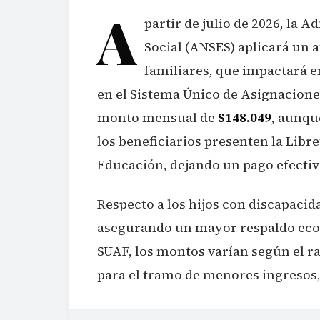
A
partir de julio de 2026, la 
Social (ANSES) aplicará un 
familiares, que impactará e
en el Sistema Único de Asignacione
monto mensual de
$148.049
, aunqu
los beneficiarios presenten la Libr
Educación, dejando un pago efecti
Respecto a los hijos con discapacid
asegurando un mayor respaldo econ
SUAF, los montos varían según el 
para el tramo de menores ingresos,