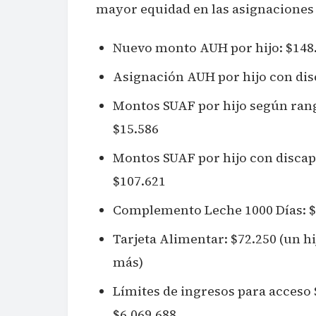
mayor equidad en las asignaciones 
Nuevo monto AUH por hijo: $148.
Asignación AUH por hijo con dis
Montos SUAF por hijo según rango
$15.586
Montos SUAF por hijo con discap
$107.621
Complemento Leche 1000 Días: $5
Tarjeta Alimentar: $72.250 (un hij
más)
Límites de ingresos para acceso 
$6.069.688