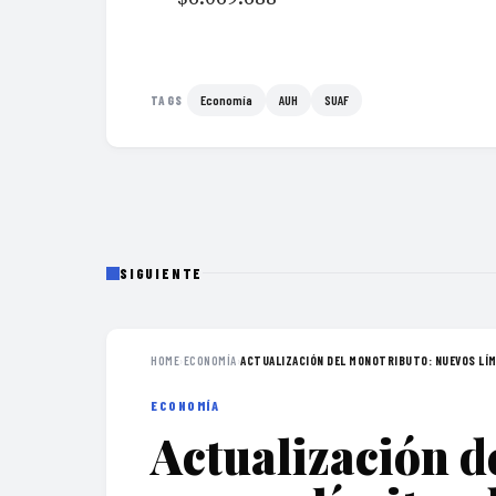
Economía
AUH
SUAF
TAGS
SIGUIENTE
HOME
›
ECONOMÍA
›
ACTUALIZACIÓN DEL MONOTRIBUTO: NUEVOS LÍMI
ECONOMÍA
Actualización d