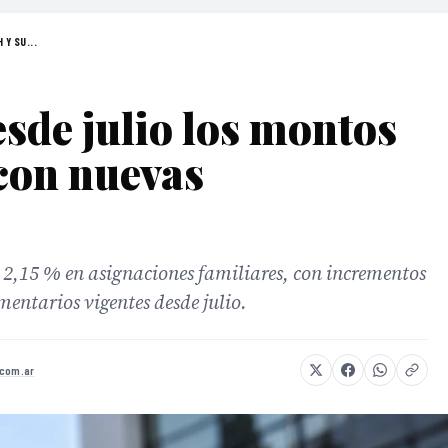
Y SU...
sde julio los montos
con nuevas
,15 % en asignaciones familiares, con incrementos
ntarios vigentes desde julio.
.com.ar