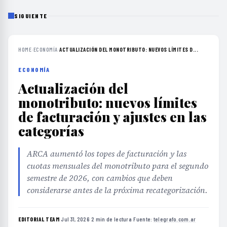
SIGUIENTE
HOME
›
ECONOMÍA
›
ACTUALIZACIÓN DEL MONOTRIBUTO: NUEVOS LÍMITES D...
ECONOMÍA
Actualización del
monotributo: nuevos límites
de facturación y ajustes en las
categorías
ARCA aumentó los topes de facturación y las
cuotas mensuales del monotributo para el segundo
semestre de 2026, con cambios que deben
considerarse antes de la próxima recategorización.
EDITORIAL TEAM
·
Jul 31, 2026
·
2 min de lectura
·
Fuente:
telegrafo.com.ar