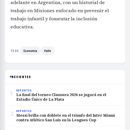
adelante en Argentina, con un historial de
trabajo en Misiones enfocado en prevenir el
trabajo infantil y fomentar la inclusión
educativa.
Economía
Valle
TAGS
RECIENTES
1
DEPORTES
La final del torneo Clausura 2026 se jugará en el
Estadio Único de La Plata
2
DEPORTES
Messi brilla con doblete en el triunfo del Inter Miami
contra Atlético San Luis en la Leagues Cup