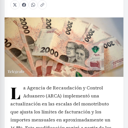
L
a Agencia de Recaudación y Control
Aduanero (ARCA) implementó una
actualización en las escalas del monotributo
que ajusta los límites de facturación y los
importes mensuales en aproximadamente un
16,8%. Esta modificación regirá a partir de los