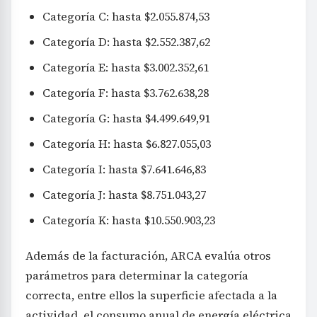
Categoría C: hasta $2.055.874,53
Categoría D: hasta $2.552.387,62
Categoría E: hasta $3.002.352,61
Categoría F: hasta $3.762.638,28
Categoría G: hasta $4.499.649,91
Categoría H: hasta $6.827.055,03
Categoría I: hasta $7.641.646,83
Categoría J: hasta $8.751.043,27
Categoría K: hasta $10.550.903,23
Además de la facturación, ARCA evalúa otros
parámetros para determinar la categoría
correcta, entre ellos la superficie afectada a la
actividad, el consumo anual de energía eléctrica