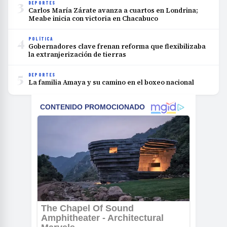
3
DEPORTES
Carlos María Zárate avanza a cuartos en Londrina;
Meabe inicia con victoria en Chacabuco
4
POLÍTICA
Gobernadores clave frenan reforma que flexibilizaba
la extranjerización de tierras
5
DEPORTES
La familia Amaya y su camino en el boxeo nacional