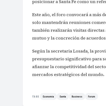
posicionar a Santa Fe como un refe
Este año, el foro convocará a más 
solo mantendrán reuniones comerci
también realizarán visitas directas 
mutuo y la concreción de acuerdos
Según la secretaria Losada, la prov
presupuestario significativo para s
afianzar la competitividad del sect
mercados estratégicos del mundo.
Economía
Santa
Business
Forum
TAGS