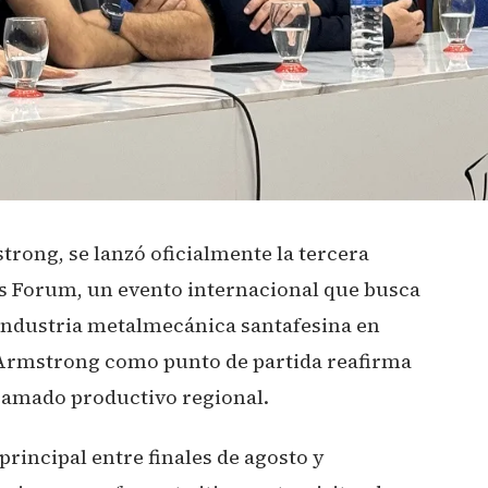
rong, se lanzó oficialmente la tercera
ss Forum, un evento internacional que busca
a industria metalmecánica santafesina en
 Armstrong como punto de partida reafirma
ntramado productivo regional.
principal entre finales de agosto y