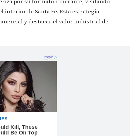
eriza por su formato itinerante, visitando
l interior de Santa Fe. Esta estrategia
omercial y destacar el valor industrial de