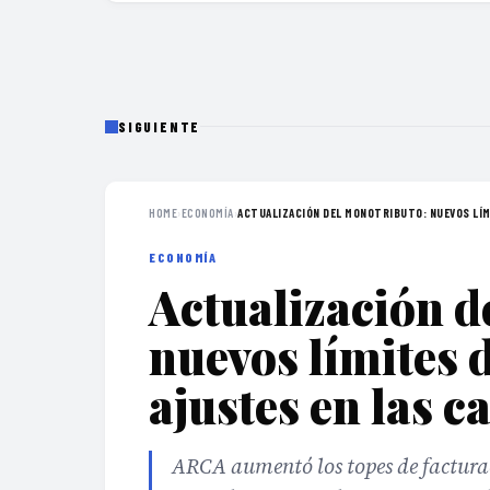
SIGUIENTE
HOME
›
ECONOMÍA
›
ACTUALIZACIÓN DEL MONOTRIBUTO: NUEVOS LÍMI
ECONOMÍA
Actualización d
nuevos límites 
ajustes en las c
ARCA aumentó los topes de facturac