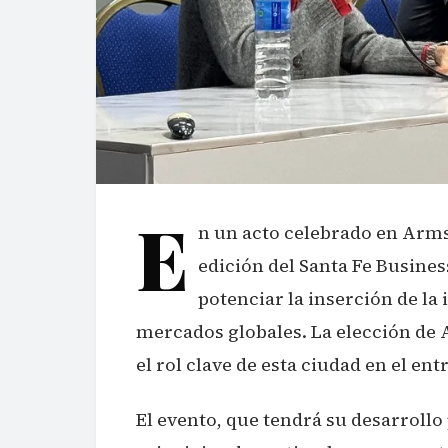
E
n un acto celebrado en Armst
edición del Santa Fe Busine
potenciar la inserción de l
mercados globales. La elección de
el rol clave de esta ciudad en el e
El evento, que tendrá su desarrollo 