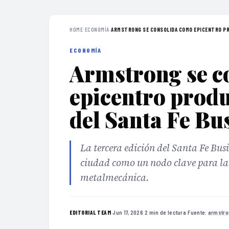
HOME
›
ECONOMÍA
›
ARMSTRONG SE CONSOLIDA COMO EPICENTRO PR
ECONOMÍA
Armstrong se c
epicentro produ
del Santa Fe B
La tercera edición del Santa Fe Bu
ciudad como un nodo clave para la 
metalmecánica.
·
Jun 17, 2026
·
2 min de lectura
·
Fuente:
armstro
EDITORIAL TEAM