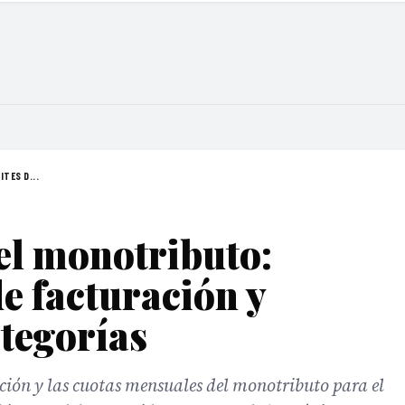
TES D...
el monotributo:
de facturación y
ategorías
ión y las cuotas mensuales del monotributo para el