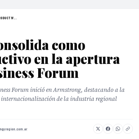
ODUCTIV...
onsolida como
ctivo en la apertura
usiness Forum
siness Forum inició en Armstrong, destacando a la
internacionalización de la industria regional
ngyregion.com.ar