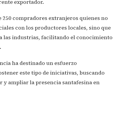
rente exportador.
de 250 compradores extranjeros quienes no
ales con los productores locales, sino que
a las industrias, facilitando el conocimiento
.
incia ha destinado un esfuerzo
ostener este tipo de iniciativas, buscando
or y ampliar la presencia santafesina en