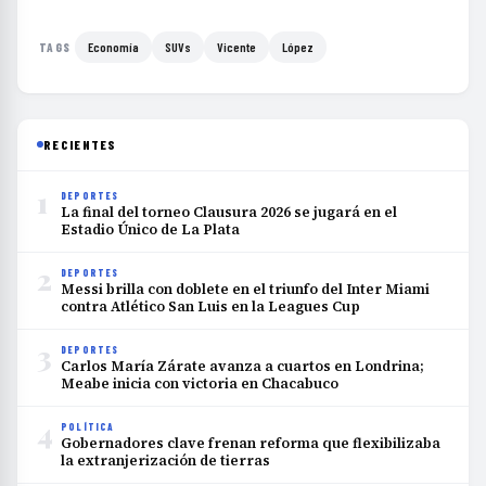
Economía
SUVs
Vicente
López
TAGS
RECIENTES
1
DEPORTES
La final del torneo Clausura 2026 se jugará en el
Estadio Único de La Plata
2
DEPORTES
Messi brilla con doblete en el triunfo del Inter Miami
contra Atlético San Luis en la Leagues Cup
3
DEPORTES
Carlos María Zárate avanza a cuartos en Londrina;
Meabe inicia con victoria en Chacabuco
4
POLÍTICA
Gobernadores clave frenan reforma que flexibilizaba
la extranjerización de tierras