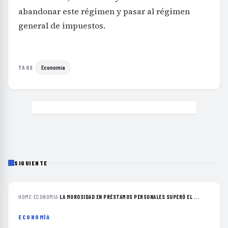
abandonar este régimen y pasar al régimen
general de impuestos.
Economía
TAGS
SIGUIENTE
HOME
›
ECONOMÍA
›
LA MOROSIDAD EN PRÉSTAMOS PERSONALES SUPERÓ EL ...
ECONOMÍA