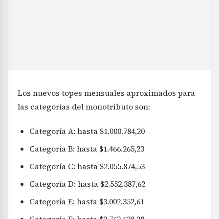
Los nuevos topes mensuales aproximados para
las categorías del monotributo son:
Categoría A: hasta $1.000.784,20
Categoría B: hasta $1.466.265,23
Categoría C: hasta $2.055.874,53
Categoría D: hasta $2.552.387,62
Categoría E: hasta $3.002.352,61
Categoría F: hasta $3.762.638,28