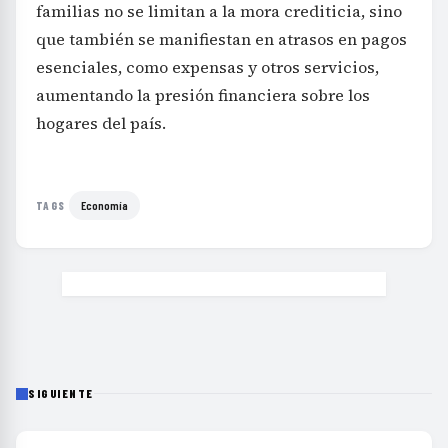
familias no se limitan a la mora crediticia, sino
que también se manifiestan en atrasos en pagos
esenciales, como expensas y otros servicios,
aumentando la presión financiera sobre los
hogares del país.
Economía
TAGS
SIGUIENTE