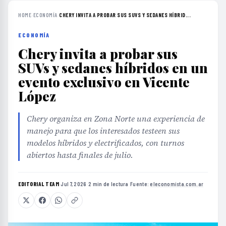
HOME
›
ECONOMÍA
›
CHERY INVITA A PROBAR SUS SUVS Y SEDANES HÍBRID...
ECONOMÍA
Chery invita a probar sus
SUVs y sedanes híbridos en un
evento exclusivo en Vicente
López
Chery organiza en Zona Norte una experiencia de
manejo para que los interesados testeen sus
modelos híbridos y electrificados, con turnos
abiertos hasta finales de julio.
EDITORIAL TEAM
·
Jul 7, 2026
·
2 min de lectura
·
Fuente:
eleconomista.com.ar