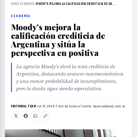
HOME
›
ECONOMÍA
›
MOODY’S MEJORA LA CALIFICACIÓN CREDITICIA DE AR...
ECONOMÍA
Moody’s mejora la
calificación crediticia de
Argentina y sitúa la
perspectiva en positiva
La agencia Moody’s elevó la nota crediticia de
Argentina, destacando avances macroeconómicos
y una menor probabilidad de incumplimiento,
pero la deuda sigue siendo especulativa.
EDITORIAL TEAM
·
Jul 21, 2026
·
2 min de lectura
·
Fuente:
lajornadaweb.com.ar