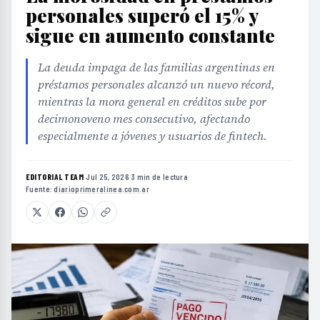
personales superó el 15% y
sigue en aumento constante
La deuda impaga de las familias argentinas en
préstamos personales alcanzó un nuevo récord,
mientras la mora general en créditos sube por
decimonoveno mes consecutivo, afectando
especialmente a jóvenes y usuarios de fintech.
EDITORIAL TEAM
·
Jul 25, 2026
·
3 min de lectura
·
Fuente:
diarioprimeralinea.com.ar