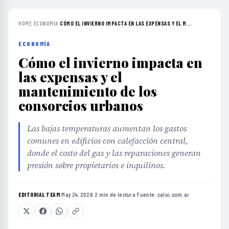
HOME
›
ECONOMÍA
›
CÓMO EL INVIERNO IMPACTA EN LAS EXPENSAS Y EL M...
ECONOMÍA
Cómo el invierno impacta en
las expensas y el
mantenimiento de los
consorcios urbanos
Las bajas temperaturas aumentan los gastos
comunes en edificios con calefacción central,
donde el costo del gas y las reparaciones generan
presión sobre propietarios e inquilinos.
EDITORIAL TEAM
·
May 24, 2026
·
2 min de lectura
·
Fuente:
caloi.com.ar