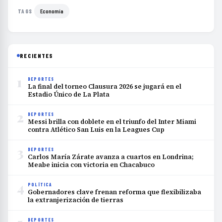
Economía
TAGS
RECIENTES
1
DEPORTES
La final del torneo Clausura 2026 se jugará en el
Estadio Único de La Plata
2
DEPORTES
Messi brilla con doblete en el triunfo del Inter Miami
contra Atlético San Luis en la Leagues Cup
3
DEPORTES
Carlos María Zárate avanza a cuartos en Londrina;
Meabe inicia con victoria en Chacabuco
4
POLÍTICA
Gobernadores clave frenan reforma que flexibilizaba
la extranjerización de tierras
DEPORTES