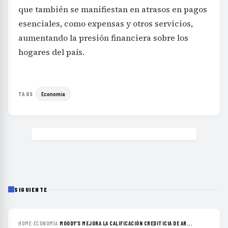
que también se manifiestan en atrasos en pagos
esenciales, como expensas y otros servicios,
aumentando la presión financiera sobre los
hogares del país.
Economía
TAGS
SIGUIENTE
HOME
›
ECONOMÍA
›
MOODY’S MEJORA LA CALIFICACIÓN CREDITICIA DE AR...