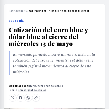
HOME
›
ECONOMÍA
›
COTIZACIÓN DEL EURO BLUE Y DÓLAR BLUE AL CIERRE...
ECONOMÍA
Cotización del euro blue y
dólar blue al cierre del
miércoles 13 de mayo
El mercado paralelo mostró un nuevo alza en la
cotización del euro blue, mientras el dólar blue
también registró movimientos al cierre de este
miércoles.
EDITORIAL TEAM
·
May 13, 2026
·
1 min de lectura
·
Fuente:
sitiosargentina.com.ar