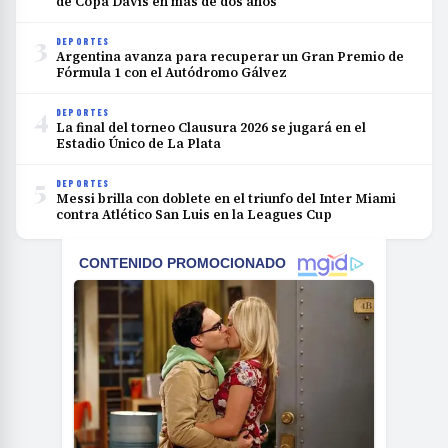
de Copa Davis en más de dos años
3
DEPORTES
Argentina avanza para recuperar un Gran Premio de
Fórmula 1 con el Autódromo Gálvez
4
DEPORTES
La final del torneo Clausura 2026 se jugará en el
Estadio Único de La Plata
5
DEPORTES
Messi brilla con doblete en el triunfo del Inter Miami
contra Atlético San Luis en la Leagues Cup