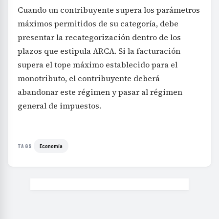
Cuando un contribuyente supera los parámetros
máximos permitidos de su categoría, debe
presentar la recategorización dentro de los
plazos que estipula ARCA. Si la facturación
supera el tope máximo establecido para el
monotributo, el contribuyente deberá
abandonar este régimen y pasar al régimen
general de impuestos.
Economía
TAGS