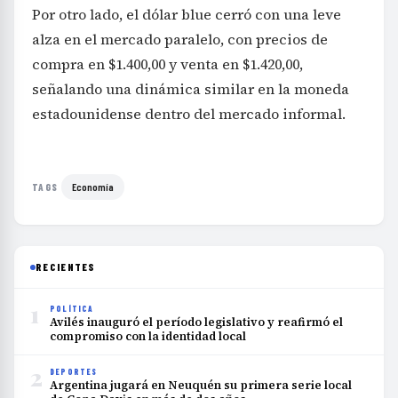
Por otro lado, el dólar blue cerró con una leve
alza en el mercado paralelo, con precios de
compra en $1.400,00 y venta en $1.420,00,
señalando una dinámica similar en la moneda
estadounidense dentro del mercado informal.
Economía
TAGS
RECIENTES
1
POLÍTICA
Avilés inauguró el período legislativo y reafirmó el
compromiso con la identidad local
2
DEPORTES
Argentina jugará en Neuquén su primera serie local