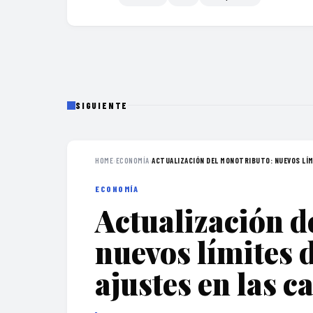
SIGUIENTE
HOME
›
ECONOMÍA
›
ACTUALIZACIÓN DEL MONOTRIBUTO: NUEVOS LÍMI
ECONOMÍA
Actualización d
nuevos límites 
ajustes en las c