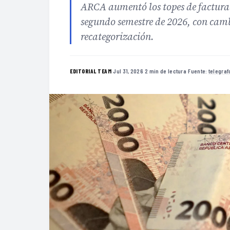
ARCA aumentó los topes de facturac
segundo semestre de 2026, con camb
recategorización.
·
Jul 31, 2026
·
2 min de lectura
·
Fuente:
telegra
EDITORIAL TEAM