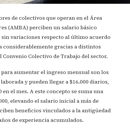
ores de colectivos que operan en el Área
res (AMBA) perciben un salario básico
, sin variaciones respecto al último acuerdo
a considerablemente gracias a distintos
l Convenio Colectivo de Trabajo del sector.
 para aumentar el ingreso mensual son los
 laborada y pueden llegar a $16.000 diarios,
0 en el mes. A este concepto se suma una
00, elevando el salario inicial a más de
ciben beneficios vinculados a la antigüedad
 años de experiencia acumulados.