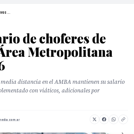
VOS ...
ario de choferes de
l Área Metropolitana
6
a y media distancia en el AMBA mantienen su salario
lementado con viáticos, adicionales por
edia.com.ar