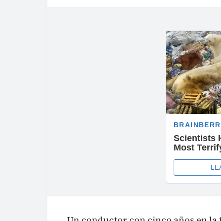
Un conductor con cinco años en la