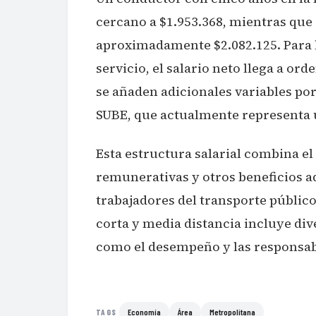
cercano a $1.953.368, mientras que 
aproximadamente $2.082.125. Para l
servicio, el salario neto llega a ord
se añaden adicionales variables por
SUBE, que actualmente representa 
Esta estructura salarial combina el
remunerativas y otros beneficios ad
trabajadores del transporte público
corta y media distancia incluye div
como el desempeño y las responsa
Economía
Área
Metropolitana
TAGS