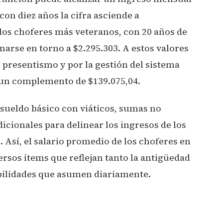
con diez años la cifra asciende a
os choferes más veteranos, con 20 años de
enarse en torno a $2.295.303. A estos valores
 presentismo y por la gestión del sistema
un complemento de $139.075,04.
 sueldo básico con viáticos, sumas no
icionales para delinear los ingresos de los
. Así, el salario promedio de los choferes en
ersos ítems que reflejan tanto la antigüedad
bilidades que asumen diariamente.