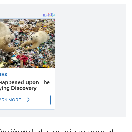
 función puede alcanzar un ingreso mensual