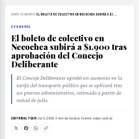
HOME
›
ECONOMÍA
›
EL BOLETO DE COLECTIVO EN NECOCHEA SUBIRÁ A $1....
ECONOMÍA
El boleto de colectivo en
Necochea subirá a $1.900 tras
aprobación del Concejo
Deliberante
El Concejo Deliberante aprobó un aumento en la
tarifa del transporte público que se aplicará tras
un proceso administrativo, estimado a partir de
mitad de julio.
EDITORIAL TEAM
·
Jul 2, 2026
·
2 min de lectura
·
Fuente:
nden.com.ar