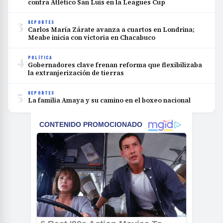
contra Atlético San Luis en la Leagues Cup
3
DEPORTES
Carlos María Zárate avanza a cuartos en Londrina;
Meabe inicia con victoria en Chacabuco
4
POLÍTICA
Gobernadores clave frenan reforma que flexibilizaba
la extranjerización de tierras
5
DEPORTES
La familia Amaya y su camino en el boxeo nacional