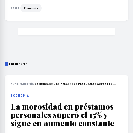
Economía
TAGS
SIGUIENTE
HOME
›
ECONOMÍA
›
LA MOROSIDAD EN PRÉSTAMOS PERSONALES SUPERÓ EL ...
ECONOMÍA
La morosidad en préstamos
personales superó el 15% y
sigue en aumento constante