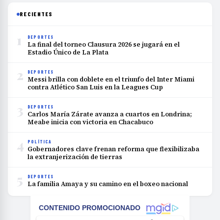
RECIENTES
1
DEPORTES
La final del torneo Clausura 2026 se jugará en el
Estadio Único de La Plata
2
DEPORTES
Messi brilla con doblete en el triunfo del Inter Miami
contra Atlético San Luis en la Leagues Cup
3
DEPORTES
Carlos María Zárate avanza a cuartos en Londrina;
Meabe inicia con victoria en Chacabuco
4
POLÍTICA
Gobernadores clave frenan reforma que flexibilizaba
la extranjerización de tierras
5
DEPORTES
La familia Amaya y su camino en el boxeo nacional