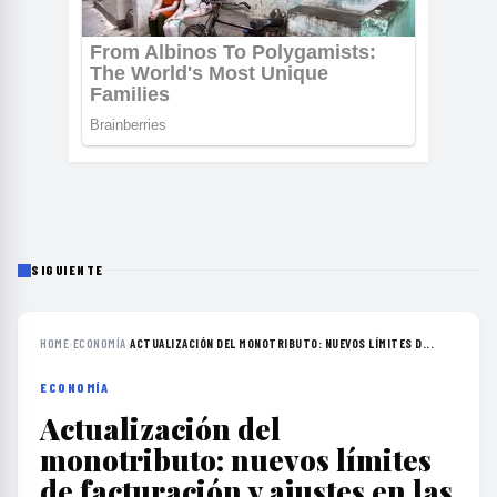
SIGUIENTE
HOME
›
ECONOMÍA
›
ACTUALIZACIÓN DEL MONOTRIBUTO: NUEVOS LÍMITES D...
ECONOMÍA
Actualización del
monotributo: nuevos límites
de facturación y ajustes en las