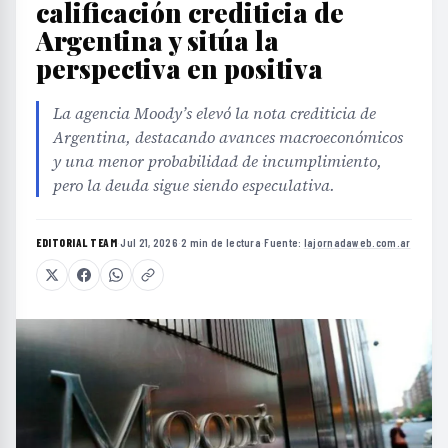
calificación crediticia de
Argentina y sitúa la
perspectiva en positiva
La agencia Moody’s elevó la nota crediticia de
Argentina, destacando avances macroeconómicos
y una menor probabilidad de incumplimiento,
pero la deuda sigue siendo especulativa.
EDITORIAL TEAM
·
Jul 21, 2026
·
2 min de lectura
·
Fuente:
lajornadaweb.com.ar