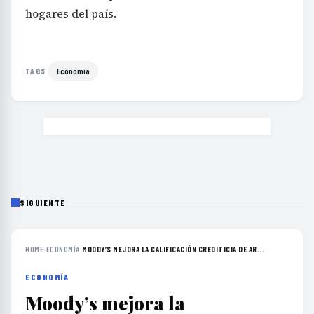
hogares del país.
Economía
TAGS
SIGUIENTE
HOME
›
ECONOMÍA
›
MOODY’S MEJORA LA CALIFICACIÓN CREDITICIA DE AR...
ECONOMÍA
Moody’s mejora la