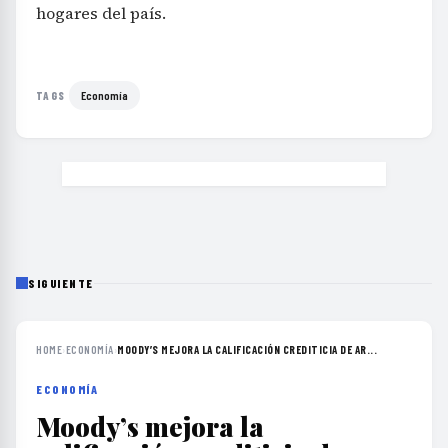
hogares del país.
Economía
TAGS
SIGUIENTE
HOME
›
ECONOMÍA
›
MOODY’S MEJORA LA CALIFICACIÓN CREDITICIA DE AR...
ECONOMÍA
Moody’s mejora la