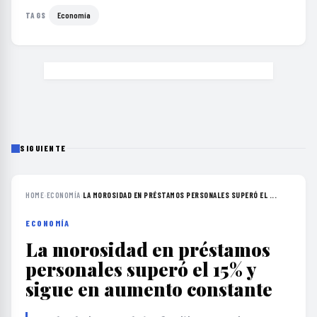
Economía
TAGS
SIGUIENTE
HOME
›
ECONOMÍA
›
LA MOROSIDAD EN PRÉSTAMOS PERSONALES SUPERÓ EL ...
ECONOMÍA
La morosidad en préstamos
personales superó el 15% y
sigue en aumento constante