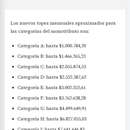
Los nuevos topes mensuales aproximados para
las categorías del monotributo son:
Categoría A: hasta $1.000.784,20
Categoría B: hasta $1.466.265,23
Categoría C: hasta $2.055.874,53
Categoría D: hasta $2.552.387,62
Categoría E: hasta $3.002.352,61
Categoría F: hasta $3.762.638,28
Categoría G: hasta $4.499.649,91
Categoría H: hasta $6.827.055,03
Categoría I: hasta $7.641.646,83