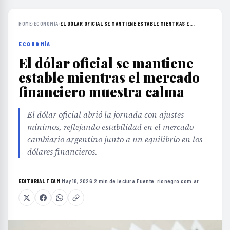
HOME
›
ECONOMÍA
›
EL DÓLAR OFICIAL SE MANTIENE ESTABLE MIENTRAS E...
ECONOMÍA
El dólar oficial se mantiene
estable mientras el mercado
financiero muestra calma
El dólar oficial abrió la jornada con ajustes
mínimos, reflejando estabilidad en el mercado
cambiario argentino junto a un equilibrio en los
dólares financieros.
EDITORIAL TEAM
·
May 18, 2026
·
2 min de lectura
·
Fuente:
rionegro.com.ar