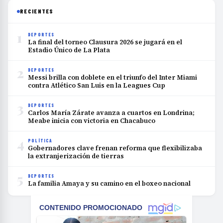
RECIENTES
1
DEPORTES
La final del torneo Clausura 2026 se jugará en el
Estadio Único de La Plata
2
DEPORTES
Messi brilla con doblete en el triunfo del Inter Miami
contra Atlético San Luis en la Leagues Cup
3
DEPORTES
Carlos María Zárate avanza a cuartos en Londrina;
Meabe inicia con victoria en Chacabuco
4
POLÍTICA
Gobernadores clave frenan reforma que flexibilizaba
la extranjerización de tierras
5
DEPORTES
La familia Amaya y su camino en el boxeo nacional