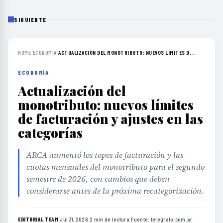
SIGUIENTE
HOME
›
ECONOMÍA
›
ACTUALIZACIÓN DEL MONOTRIBUTO: NUEVOS LÍMITES D...
ECONOMÍA
Actualización del
monotributo: nuevos límites
de facturación y ajustes en las
categorías
ARCA aumentó los topes de facturación y las
cuotas mensuales del monotributo para el segundo
semestre de 2026, con cambios que deben
considerarse antes de la próxima recategorización.
EDITORIAL TEAM
·
Jul 31, 2026
·
2 min de lectura
·
Fuente:
telegrafo.com.ar