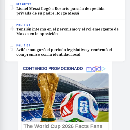
3
DEPORTES
Lionel Messi llegó a Rosario para la despedida
privada de su padre, Jorge Messi
4
POLÍTICA
Tensión interna en el peronismo y el rol emergente de
Massa en la oposición
5
POLÍTICA
Avilés inauguró el período legislativo y reafirmó el
compromiso con la identidad local