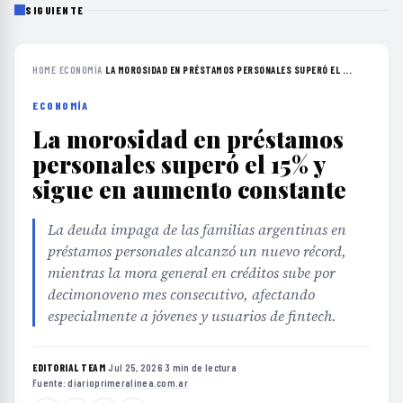
SIGUIENTE
HOME
›
ECONOMÍA
›
LA MOROSIDAD EN PRÉSTAMOS PERSONALES SUPERÓ EL ...
ECONOMÍA
La morosidad en préstamos
personales superó el 15% y
sigue en aumento constante
La deuda impaga de las familias argentinas en
préstamos personales alcanzó un nuevo récord,
mientras la mora general en créditos sube por
decimonoveno mes consecutivo, afectando
especialmente a jóvenes y usuarios de fintech.
EDITORIAL TEAM
·
Jul 25, 2026
·
3 min de lectura
·
Fuente:
diarioprimeralinea.com.ar