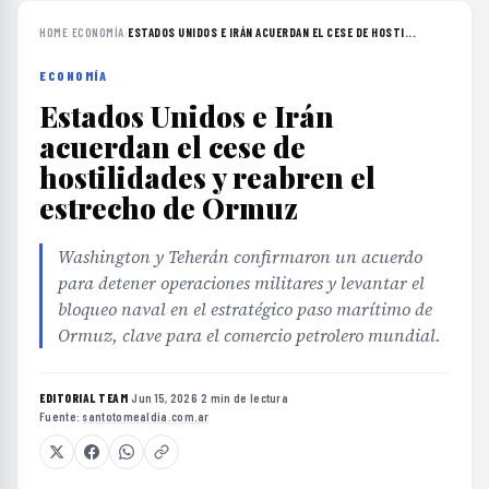
HOME
›
ECONOMÍA
›
ESTADOS UNIDOS E IRÁN ACUERDAN EL CESE DE HOSTI...
ECONOMÍA
Estados Unidos e Irán
acuerdan el cese de
hostilidades y reabren el
estrecho de Ormuz
Washington y Teherán confirmaron un acuerdo
para detener operaciones militares y levantar el
bloqueo naval en el estratégico paso marítimo de
Ormuz, clave para el comercio petrolero mundial.
EDITORIAL TEAM
·
Jun 15, 2026
·
2 min de lectura
·
Fuente:
santotomealdia.com.ar