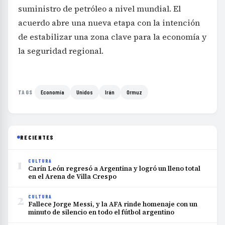
suministro de petróleo a nivel mundial. El
acuerdo abre una nueva etapa con la intención
de estabilizar una zona clave para la economía y
la seguridad regional.
Economía
Unidos
Irán
Ormuz
TAGS
RECIENTES
1
CULTURA
Carín León regresó a Argentina y logró un lleno total
en el Arena de Villa Crespo
2
CULTURA
Fallece Jorge Messi, y la AFA rinde homenaje con un
minuto de silencio en todo el fútbol argentino