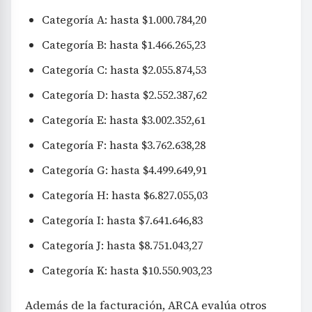
Categoría A: hasta $1.000.784,20
Categoría B: hasta $1.466.265,23
Categoría C: hasta $2.055.874,53
Categoría D: hasta $2.552.387,62
Categoría E: hasta $3.002.352,61
Categoría F: hasta $3.762.638,28
Categoría G: hasta $4.499.649,91
Categoría H: hasta $6.827.055,03
Categoría I: hasta $7.641.646,83
Categoría J: hasta $8.751.043,27
Categoría K: hasta $10.550.903,23
Además de la facturación, ARCA evalúa otros