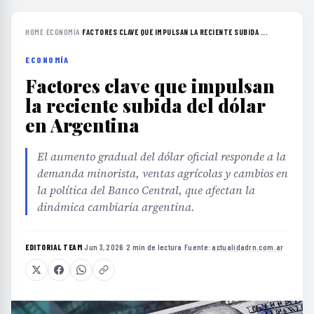
HOME
›
ECONOMÍA
›
FACTORES CLAVE QUE IMPULSAN LA RECIENTE SUBIDA ...
ECONOMÍA
Factores clave que impulsan
la reciente subida del dólar
en Argentina
El aumento gradual del dólar oficial responde a la
demanda minorista, ventas agrícolas y cambios en
la política del Banco Central, que afectan la
dinámica cambiaria argentina.
EDITORIAL TEAM
·
Jun 3, 2026
·
2 min de lectura
·
Fuente:
actualidadrn.com.ar