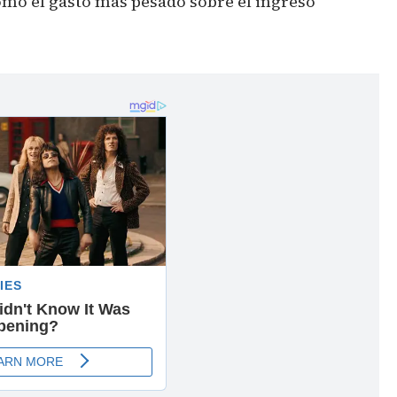
mo el gasto más pesado sobre el ingreso