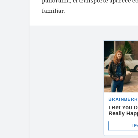
panorama, el transporte aparece co
familiar.