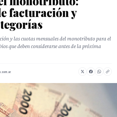
el monotributo:
de facturación y
ategorías
ión y las cuotas mensuales del monotributo para el
ios que deben considerarse antes de la próxima
fo.com.ar