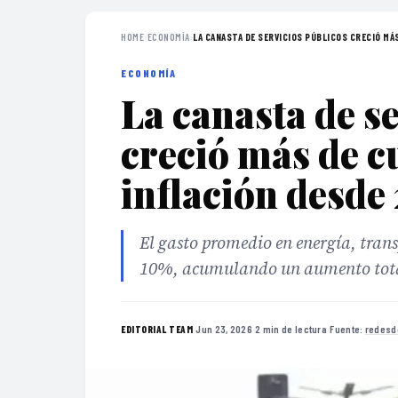
HOME
›
ECONOMÍA
›
LA CANASTA DE SERVICIOS PÚBLICOS CRECIÓ MÁS 
ECONOMÍA
La canasta de s
creció más de c
inflación desde
El gasto promedio en energía, tran
10%, acumulando un aumento total
·
Jun 23, 2026
·
2 min de lectura
·
Fuente:
redesd
EDITORIAL TEAM