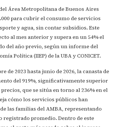
del Área Metropolitana de Buenos Aires
000 para cubrir el consumo de servicios
porte y agua, sin contar subsidios. Este
cto al mes anterior y supera en un 54% el
do del año previo, según un informe del
nomía Política (IIEP) de la UBA y CONICET.
re de 2023 hasta junio de 2026, la canasta de
ento del 919%, significativamente superior
precios, que se sitúa en torno al 236% en el
eja cómo los servicios públicos han
 de las familias del AMBA, representando
o registrado promedio. Dentro de este