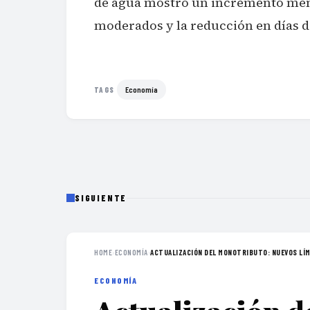
de agua mostró un incremento menor
moderados y la reducción en días 
Economía
TAGS
SIGUIENTE
HOME
›
ECONOMÍA
›
ACTUALIZACIÓN DEL MONOTRIBUTO: NUEVOS LÍMI
ECONOMÍA