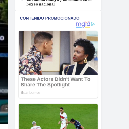
boxeo nacional