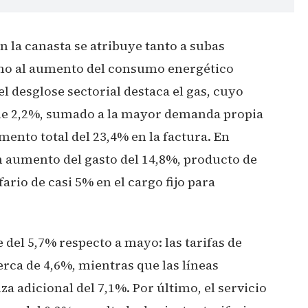
 la canasta se atribuye tanto a subas
como al aumento del consumo energético
l desglose sectorial destaca el gas, cuyo
ble 2,2%, sumado a la mayor demanda propia
emento total del 23,4% en la factura. En
n aumento del gasto del 14,8%, producto de
rio de casi 5% en el cargo fijo para
e del 5,7% respecto a mayo: las tarifas de
erca de 4,6%, mientras que las líneas
za adicional del 7,1%. Por último, el servicio