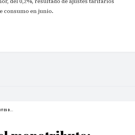
, del 0,2%, resultado de ajustes tarifarios
de consumo en junio.
TES D...