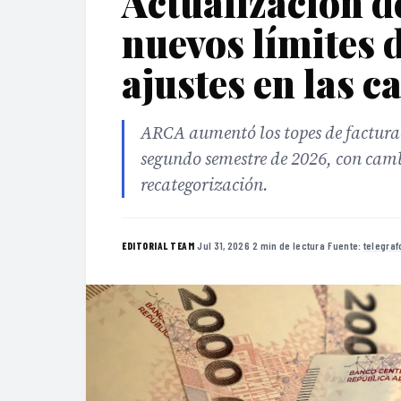
Actualización d
nuevos límites 
ajustes en las c
ARCA aumentó los topes de facturac
segundo semestre de 2026, con camb
recategorización.
·
Jul 31, 2026
·
2 min de lectura
·
Fuente:
telegra
EDITORIAL TEAM