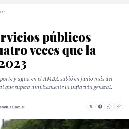
DE ...
ervicios públicos
uatro veces que la
 2023
sporte y agua en el AMBA subió en junio más del
 que supera ampliamente la inflación general.
enoticias.com.ar