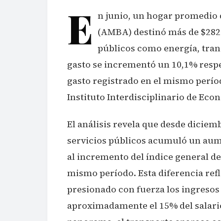
E
n junio, un hogar promedio 
(AMBA) destinó más de $282.
públicos como energía, trans
gasto se incrementó un 10,1% respe
gasto registrado en el mismo perío
Instituto Interdisciplinario de Eco
El análisis revela que desde diciemb
servicios públicos acumuló un aum
al incremento del índice general de 
mismo período. Esta diferencia refl
presionado con fuerza los ingresos
aproximadamente el 15% del salari