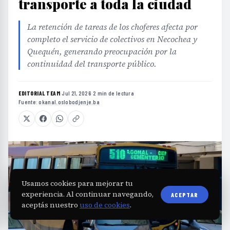
transporte a toda la ciudad
La retención de tareas de los choferes afecta por
completo el servicio de colectivos en Necochea y
Quequén, generando preocupación por la
continuidad del transporte público.
EDITORIAL TEAM
·
Jul 21, 2026
·
2 min de lectura
·
Fuente:
okanal.oslobodjenje.ba
Usamos cookies para mejorar tu
experiencia. Al continuar navegando,
ACEPTAR
aceptás nuestro
uso de cookies
.