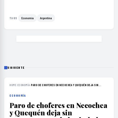
Economía
Argentina
TAGS
SIGUIENTE
HOME
›
ECONOMÍA
›
PARO DE CHOFERES EN NECOCHEA Y QUEQUÉN DEJA SIN...
ECONOMÍA
Paro de choferes en Necochea
y Quequén deja sin