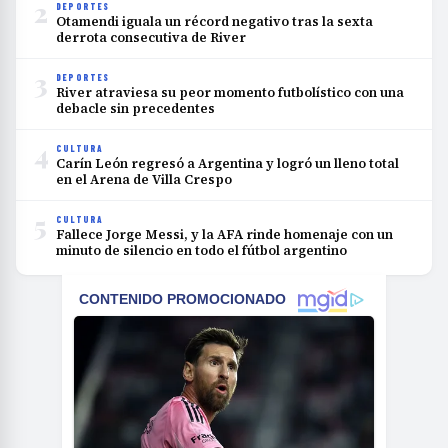
2
DEPORTES
Otamendi iguala un récord negativo tras la sexta
derrota consecutiva de River
3
DEPORTES
River atraviesa su peor momento futbolístico con una
debacle sin precedentes
4
CULTURA
Carín León regresó a Argentina y logró un lleno total
en el Arena de Villa Crespo
5
CULTURA
Fallece Jorge Messi, y la AFA rinde homenaje con un
minuto de silencio en todo el fútbol argentino