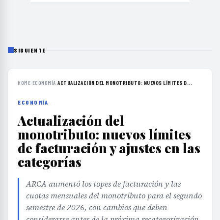
SIGUIENTE
HOME
›
ECONOMÍA
›
ACTUALIZACIÓN DEL MONOTRIBUTO: NUEVOS LÍMITES D...
ECONOMÍA
Actualización del
monotributo: nuevos límites
de facturación y ajustes en las
categorías
ARCA aumentó los topes de facturación y las
cuotas mensuales del monotributo para el segundo
semestre de 2026, con cambios que deben
considerarse antes de la próxima recategorización.