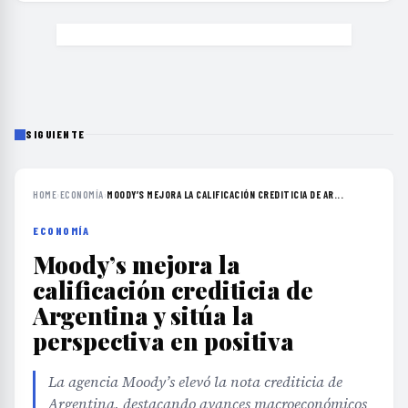
SIGUIENTE
HOME
›
ECONOMÍA
›
MOODY’S MEJORA LA CALIFICACIÓN CREDITICIA DE AR...
ECONOMÍA
Moody’s mejora la
calificación crediticia de
Argentina y sitúa la
perspectiva en positiva
La agencia Moody’s elevó la nota crediticia de
Argentina, destacando avances macroeconómicos