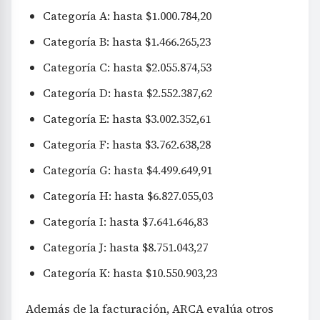
Categoría A: hasta $1.000.784,20
Categoría B: hasta $1.466.265,23
Categoría C: hasta $2.055.874,53
Categoría D: hasta $2.552.387,62
Categoría E: hasta $3.002.352,61
Categoría F: hasta $3.762.638,28
Categoría G: hasta $4.499.649,91
Categoría H: hasta $6.827.055,03
Categoría I: hasta $7.641.646,83
Categoría J: hasta $8.751.043,27
Categoría K: hasta $10.550.903,23
Además de la facturación, ARCA evalúa otros