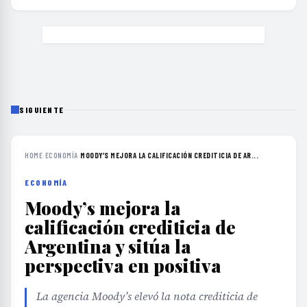
SIGUIENTE
HOME
›
ECONOMÍA
›
MOODY’S MEJORA LA CALIFICACIÓN CREDITICIA DE AR...
ECONOMÍA
Moody’s mejora la
calificación crediticia de
Argentina y sitúa la
perspectiva en positiva
La agencia Moody’s elevó la nota crediticia de