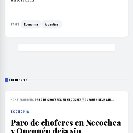
Economía
Argentina
TAGS
SIGUIENTE
HOME
›
ECONOMÍA
›
PARO DE CHOFERES EN NECOCHEA Y QUEQUÉN DEJA SIN...
ECONOMÍA
Paro de choferes en Necochea
y Quequén deja sin