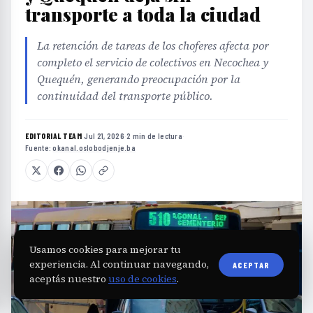
transporte a toda la ciudad
La retención de tareas de los choferes afecta por
completo el servicio de colectivos en Necochea y
Quequén, generando preocupación por la
continuidad del transporte público.
EDITORIAL TEAM
·
Jul 21, 2026
·
2 min de lectura
·
Fuente:
okanal.oslobodjenje.ba
Usamos cookies para mejorar tu
experiencia. Al continuar navegando,
ACEPTAR
aceptás nuestro
uso de cookies
.