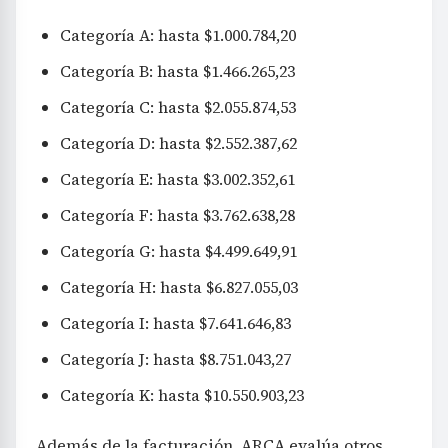
Categoría A: hasta $1.000.784,20
Categoría B: hasta $1.466.265,23
Categoría C: hasta $2.055.874,53
Categoría D: hasta $2.552.387,62
Categoría E: hasta $3.002.352,61
Categoría F: hasta $3.762.638,28
Categoría G: hasta $4.499.649,91
Categoría H: hasta $6.827.055,03
Categoría I: hasta $7.641.646,83
Categoría J: hasta $8.751.043,27
Categoría K: hasta $10.550.903,23
Además de la facturación, ARCA evalúa otros