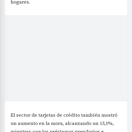
hogares.
El sector de tarjetas de crédito también mostró
un aumento en la mora, alcanzando un 13,1%,
mientras que los préstamos prendarios e