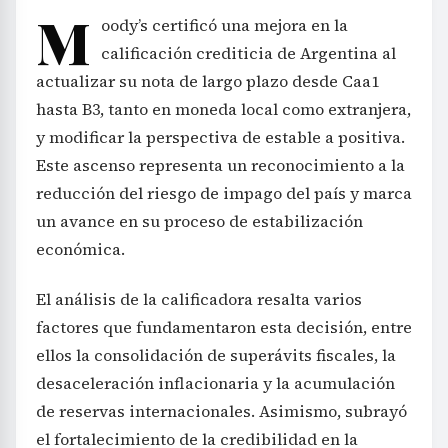
M
oody’s certificó una mejora en la
calificación crediticia de Argentina al
actualizar su nota de largo plazo desde Caa1
hasta B3, tanto en moneda local como extranjera,
y modificar la perspectiva de estable a positiva.
Este ascenso representa un reconocimiento a la
reducción del riesgo de impago del país y marca
un avance en su proceso de estabilización
económica.
El análisis de la calificadora resalta varios
factores que fundamentaron esta decisión, entre
ellos la consolidación de superávits fiscales, la
desaceleración inflacionaria y la acumulación
de reservas internacionales. Asimismo, subrayó
el fortalecimiento de la credibilidad en la