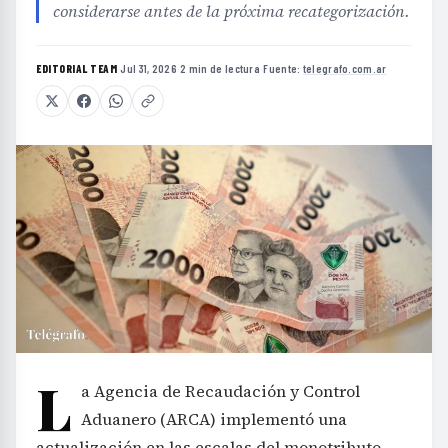
considerarse antes de la próxima recategorización.
EDITORIAL TEAM
·
Jul 31, 2026
·
2 min de lectura
·
Fuente:
telegrafo.com.ar
L
a Agencia de Recaudación y Control
Aduanero (ARCA) implementó una
actualización en las escalas del monotributo