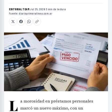
EDITORIAL TEAM
·
Jul 25, 2026
·
3 min de lectura
·
Fuente:
diarioprimeralinea.com.ar
L
a morosidad en préstamos personales
marcó un nuevo máximo, con un