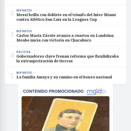
2
DEPORTES
Messi brilla con doblete en el triunfo del Inter Miami
contra Atlético San Luis en la Leagues Cup
3
DEPORTES
Carlos María Zárate avanza a cuartos en Londrina;
Meabe inicia con victoria en Chacabuco
4
POLÍTICA
Gobernadores clave frenan reforma que flexibilizaba
la extranjerización de tierras
5
DEPORTES
La familia Amaya y su camino en el boxeo nacional