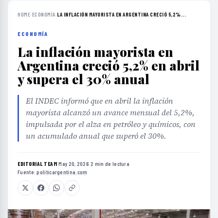
HOME
›
ECONOMÍA
›
LA INFLACIÓN MAYORISTA EN ARGENTINA CRECIÓ 5,2%...
ECONOMÍA
La inflación mayorista en
Argentina creció 5,2% en abril
y supera el 30% anual
El INDEC informó que en abril la inflación
mayorista alcanzó un avance mensual del 5,2%,
impulsada por el alza en petróleo y químicos, con
un acumulado anual que superó el 30%.
EDITORIAL TEAM
·
May 20, 2026
·
2 min de lectura
·
Fuente:
politicargentina.com