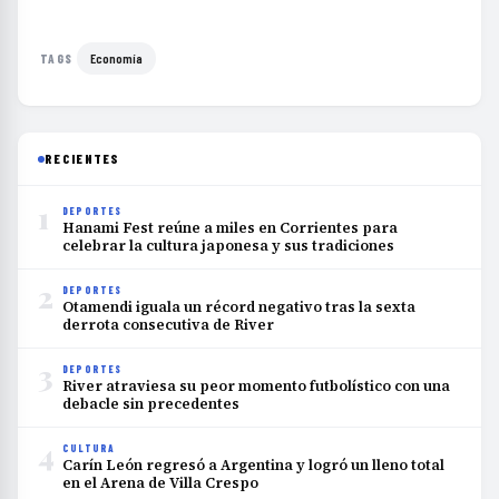
Economía
TAGS
RECIENTES
1
DEPORTES
Hanami Fest reúne a miles en Corrientes para
celebrar la cultura japonesa y sus tradiciones
2
DEPORTES
Otamendi iguala un récord negativo tras la sexta
derrota consecutiva de River
3
DEPORTES
River atraviesa su peor momento futbolístico con una
debacle sin precedentes
4
CULTURA
Carín León regresó a Argentina y logró un lleno total
en el Arena de Villa Crespo