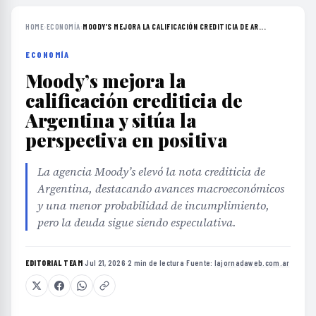
HOME
›
ECONOMÍA
›
MOODY’S MEJORA LA CALIFICACIÓN CREDITICIA DE AR...
ECONOMÍA
Moody’s mejora la
calificación crediticia de
Argentina y sitúa la
perspectiva en positiva
La agencia Moody’s elevó la nota crediticia de
Argentina, destacando avances macroeconómicos
y una menor probabilidad de incumplimiento,
pero la deuda sigue siendo especulativa.
EDITORIAL TEAM
·
Jul 21, 2026
·
2 min de lectura
·
Fuente:
lajornadaweb.com.ar