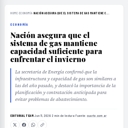
HOME
›
ECONOMÍA
›
NACIÓN ASEGURA QUE EL SISTEMA DE GAS MANTIENE C...
ECONOMÍA
Nación asegura que el
sistema de gas mantiene
capacidad suficiente para
enfrentar el invierno
La secretaria de Energía confirmó que la
infraestructura y capacidad de gas son similares a
las del año pasado, y destacó la importancia de la
planificación y contratación anticipada para
evitar problemas de abastecimiento.
EDITORIAL TEAM
·
Jun 11, 2026
·
2 min de lectura
·
Fuente:
cuarto.com.ar