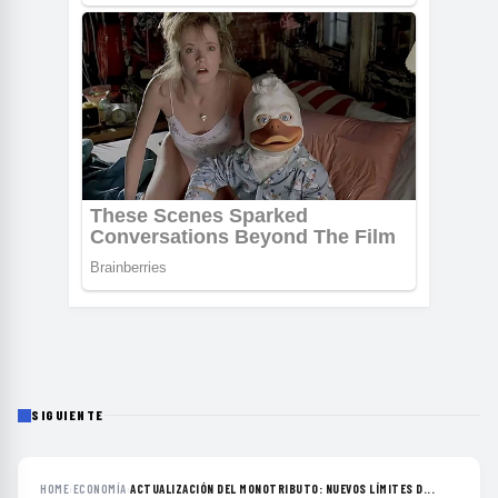
SIGUIENTE
HOME
›
ECONOMÍA
›
ACTUALIZACIÓN DEL MONOTRIBUTO: NUEVOS LÍMITES D...