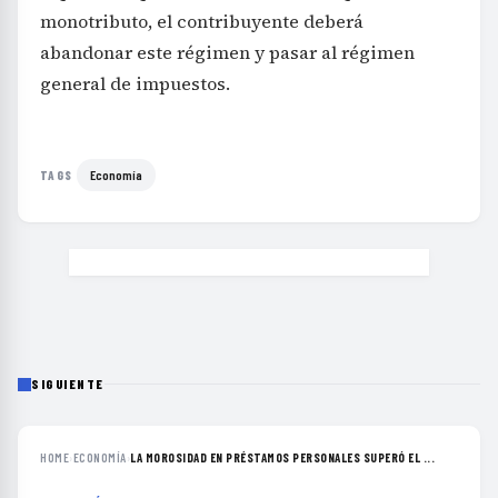
monotributo, el contribuyente deberá
abandonar este régimen y pasar al régimen
general de impuestos.
Economía
TAGS
SIGUIENTE
HOME
›
ECONOMÍA
›
LA MOROSIDAD EN PRÉSTAMOS PERSONALES SUPERÓ EL ...