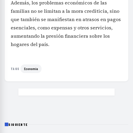
Además, los problemas económicos de las
familias no se limitan a la mora crediticia, sino
que también se manifiestan en atrasos en pagos
esenciales, como expensas y otros servicios,
aumentando la presión financiera sobre los
hogares del país.
Economía
TAGS
SIGUIENTE