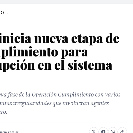
ÓN...
inicia nueva etapa de
plimiento para
upción en el sistema
eva fase de la Operación Cumplimiento con varios
untas irregularidades que involucran agentes
ero.
iario.com.ar