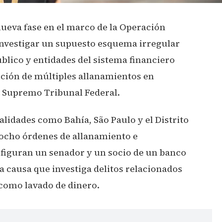
 nueva fase en el marco de la Operación
investigar un supuesto esquema irregular
blico y entidades del sistema financiero
ución de múltiples allanamientos en
el Supremo Tribunal Federal.
alidades como Bahía, São Paulo y el Distrito
iocho órdenes de allanamiento e
s figuran un senador y un socio de un banco
a causa que investiga delitos relacionados
 como lavado de dinero.