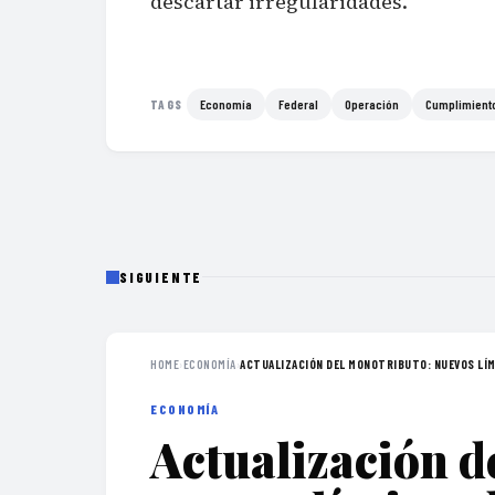
descartar irregularidades.
Economía
Federal
Operación
Cumplimient
TAGS
SIGUIENTE
HOME
›
ECONOMÍA
›
ACTUALIZACIÓN DEL MONOTRIBUTO: NUEVOS LÍMI
ECONOMÍA
Actualización d