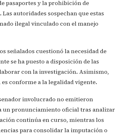
de pasaportes y la prohibición de
. Las autoridades sospechan que estas
mado ilegal vinculado con el manejo
los señalados cuestionó la necesidad de
nte se ha puesto a disposición de las
laborar con la investigación. Asimismo,
 es conforme a la legalidad vigente.
l senador involucrado no emitieron
a un pronunciamiento oficial tras analizar
ración continúa en curso, mientras los
dencias para consolidar la imputación o