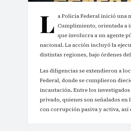
L
a Policía Federal inició una
Cumplimiento, orientada a 
que involucra a un agente pú
nacional. La acción incluyó la ejec
distintas regiones, bajo órdenes d
Las diligencias se extendieron a loc
Federal, donde se cumplieron diec
incautación. Entre los investigado
privado, quienes son señalados en l
con corrupción pasiva y activa, así