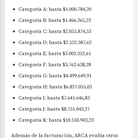
Categoría A: hasta $1.000.784,20
Categoría B: hasta $1.466.265,23
Categoría C: hasta $2.055.874,53
Categoría D: hasta $2.552.387,62
Categoría E: hasta $3.002.352,61
Categoría F: hasta $3.762.638,28
Categoría G: hasta $4.499.649,91
Categoría H: hasta $6.827.055,03
Categoría I: hasta $7.641.646,83
Categoría J: hasta $8.751.043,27
Categoría K: hasta $10.550.903,23
Además de la facturación, ARCA evalúa otros