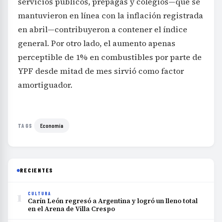
servicios públicos, prepagas y colegios—que se
mantuvieron en línea con la inflación registrada
en abril—contribuyeron a contener el índice
general. Por otro lado, el aumento apenas
perceptible de 1% en combustibles por parte de
YPF desde mitad de mes sirvió como factor
amortiguador.
Economía
TAGS
RECIENTES
1
CULTURA
Carín León regresó a Argentina y logró un lleno total
en el Arena de Villa Crespo