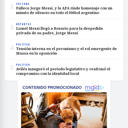
2
CULTURA
Fallece Jorge Messi, y la AFA rinde homenaje con un
minuto de silencio en todo el fútbol argentino
3
DEPORTES
Lionel Messi llegó a Rosario para la despedida
privada de su padre, Jorge Messi
4
POLÍTICA
Tensión interna en el peronismo y el rol emergente de
Massa en la oposición
5
POLÍTICA
Avilés inauguró el período legislativo y reafirmó el
compromiso con la identidad local