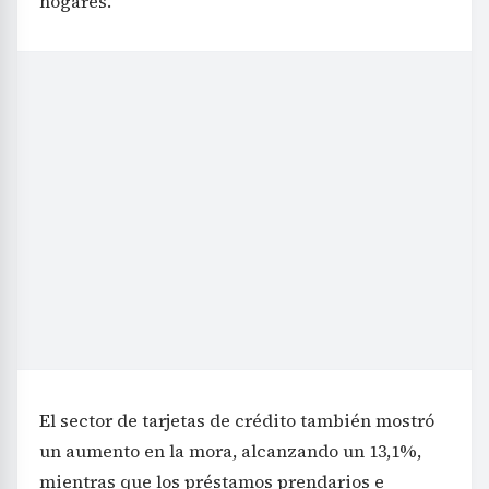
hogares.
El sector de tarjetas de crédito también mostró
un aumento en la mora, alcanzando un 13,1%,
mientras que los préstamos prendarios e