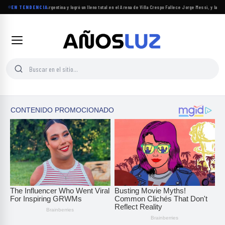
Carín León regresó a Argentina y logró un lleno total en el Arena de Villa Crespo
EN TENDENCIA
·
Fallece Jorge Messi, y la AFA 