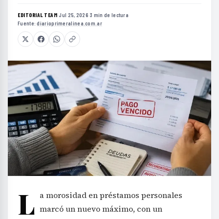
EDITORIAL TEAM
·
Jul 25, 2026
·
3 min de lectura
·
Fuente:
diarioprimeralinea.com.ar
L
a morosidad en préstamos personales
marcó un nuevo máximo, con un