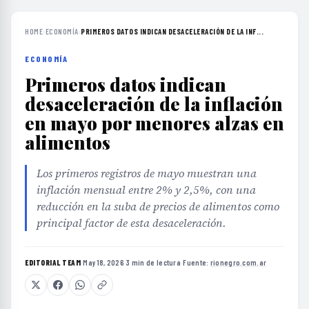
HOME
›
ECONOMÍA
›
PRIMEROS DATOS INDICAN DESACELERACIÓN DE LA INF...
ECONOMÍA
Primeros datos indican
desaceleración de la inflación
en mayo por menores alzas en
alimentos
Los primeros registros de mayo muestran una
inflación mensual entre 2% y 2,5%, con una
reducción en la suba de precios de alimentos como
principal factor de esta desaceleración.
EDITORIAL TEAM
·
May 18, 2026
·
3 min de lectura
·
Fuente:
rionegro.com.ar