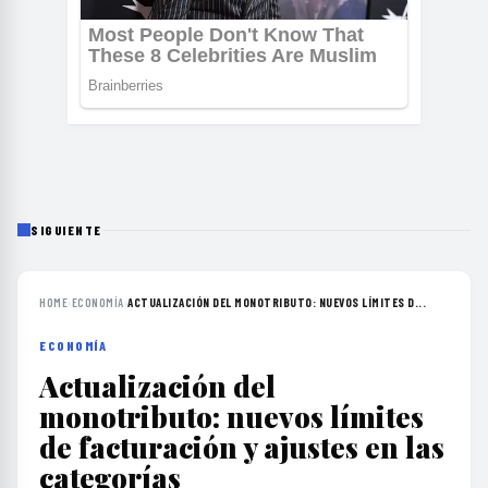
SIGUIENTE
HOME
›
ECONOMÍA
›
ACTUALIZACIÓN DEL MONOTRIBUTO: NUEVOS LÍMITES D...
ECONOMÍA
Actualización del
monotributo: nuevos límites
de facturación y ajustes en las
categorías