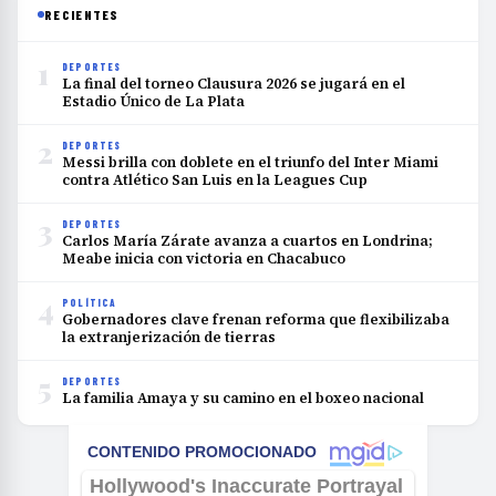
RECIENTES
1
DEPORTES
La final del torneo Clausura 2026 se jugará en el
Estadio Único de La Plata
2
DEPORTES
Messi brilla con doblete en el triunfo del Inter Miami
contra Atlético San Luis en la Leagues Cup
3
DEPORTES
Carlos María Zárate avanza a cuartos en Londrina;
Meabe inicia con victoria en Chacabuco
4
POLÍTICA
Gobernadores clave frenan reforma que flexibilizaba
la extranjerización de tierras
5
DEPORTES
La familia Amaya y su camino en el boxeo nacional