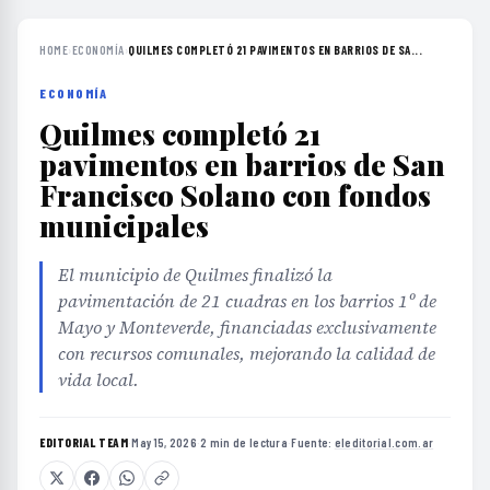
HOME
›
ECONOMÍA
›
QUILMES COMPLETÓ 21 PAVIMENTOS EN BARRIOS DE SA...
ECONOMÍA
Quilmes completó 21
pavimentos en barrios de San
Francisco Solano con fondos
municipales
El municipio de Quilmes finalizó la
pavimentación de 21 cuadras en los barrios 1º de
Mayo y Monteverde, financiadas exclusivamente
con recursos comunales, mejorando la calidad de
vida local.
EDITORIAL TEAM
·
May 15, 2026
·
2 min de lectura
·
Fuente:
eleditorial.com.ar