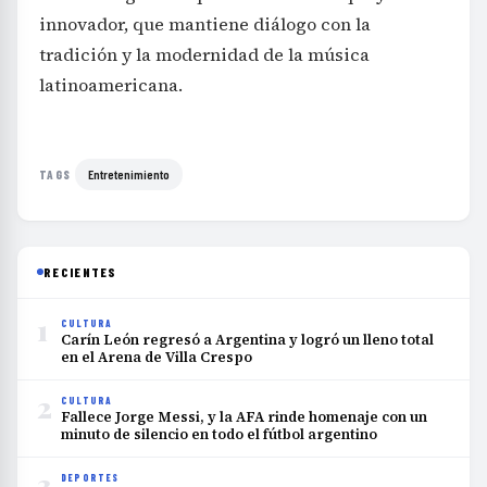
innovador, que mantiene diálogo con la
tradición y la modernidad de la música
latinoamericana.
Entretenimiento
TAGS
RECIENTES
1
CULTURA
Carín León regresó a Argentina y logró un lleno total
en el Arena de Villa Crespo
2
CULTURA
Fallece Jorge Messi, y la AFA rinde homenaje con un
minuto de silencio en todo el fútbol argentino
3
DEPORTES