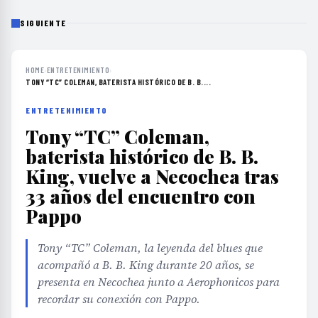
SIGUIENTE
HOME
›
ENTRETENIMIENTO
›
TONY “TC” COLEMAN, BATERISTA HISTÓRICO DE B. B....
ENTRETENIMIENTO
Tony “TC” Coleman,
baterista histórico de B. B.
King, vuelve a Necochea tras
33 años del encuentro con
Pappo
Tony “TC” Coleman, la leyenda del blues que
acompañó a B. B. King durante 20 años, se
presenta en Necochea junto a Aerophonicos para
recordar su conexión con Pappo.