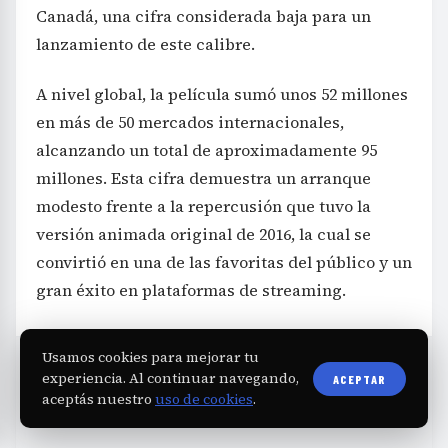
Canadá, una cifra considerada baja para un
lanzamiento de este calibre.
A nivel global, la película sumó unos 52 millones
en más de 50 mercados internacionales,
alcanzando un total de aproximadamente 95
millones. Esta cifra demuestra un arranque
modesto frente a la repercusión que tuvo la
versión animada original de 2016, la cual se
convirtió en una de las favoritas del público y un
gran éxito en plataformas de streaming.
Usamos cookies para mejorar tu
experiencia. Al continuar navegando,
ACEPTAR
aceptás nuestro
uso de cookies
.