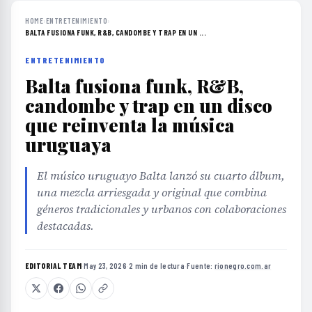
HOME
›
ENTRETENIMIENTO
›
BALTA FUSIONA FUNK, R&B, CANDOMBE Y TRAP EN UN ...
ENTRETENIMIENTO
Balta fusiona funk, R&B,
candombe y trap en un disco
que reinventa la música
uruguaya
El músico uruguayo Balta lanzó su cuarto álbum,
una mezcla arriesgada y original que combina
géneros tradicionales y urbanos con colaboraciones
destacadas.
EDITORIAL TEAM
·
May 23, 2026
·
2 min de lectura
·
Fuente:
rionegro.com.ar