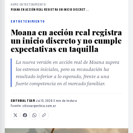
HOME
›
ENTRETENIMIENTO
›
MOANA EN ACCIÓN REAL REGISTRA UN INICIO DISCRET...
ENTRETENIMIENTO
Moana en acción real registra
un inicio discreto y no cumple
expectativas en taquilla
La nueva versión en acción real de Moana supera
los estrenos iniciales, pero su recaudación ha
resultado inferior a lo esperado, frente a una
fuerte competencia en el mercado familiar.
EDITORIAL TEAM
·
Jul 13, 2026
·
3 min de lectura
·
Fuente:
sitiosargentina.com.ar