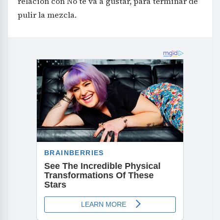
relación con No te va a gustar, para terminar de
pulir la mezcla.