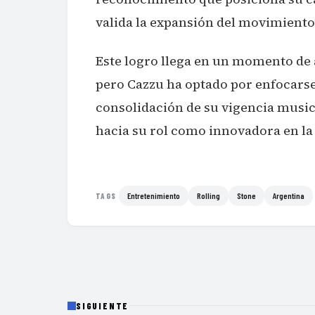
valida la expansión del movimient
Este logro llega en un momento de 
pero Cazzu ha optado por enfocarse 
consolidación de su vigencia musica
hacia su rol como innovadora en la
Entretenimiento
Rolling
Stone
Argentina
TAGS
SIGUIENTE