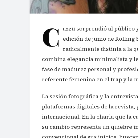
C
azzu sorprendió al público y
edición de junio de Rollin
radicalmente distinta a la q
combina elegancia minimalista y len
fase de madurez personal y profesi
referente femenina en el trap y la 
La sesión fotográfica y la entrevist
plataformas digitales de la revista
internacional. En la charla que la
su cambio representa un quiebre in
convencional de sus inicios, buscan