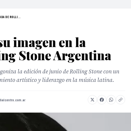
DA DE ROLLI...
su imagen en la
ing Stone Argentina
oniza la edición de junio de Rolling Stone con un
imiento artístico y liderazgo en la música latina.
dialcentro.com.ar