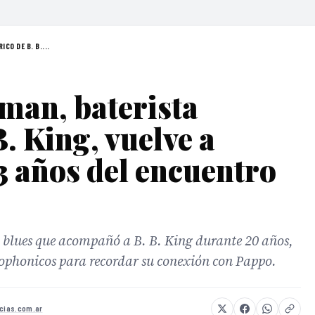
CO DE B. B....
man, baterista
B. King, vuelve a
3 años del encuentro
 blues que acompañó a B. B. King durante 20 años,
rophonicos para recordar su conexión con Pappo.
icias.com.ar