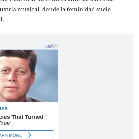
dustria musical, donde la feminidad suele
d.