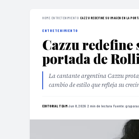
HOME
›
ENTRETENIMIENTO
›
CAZZU REDEFINE SU IMAGEN EN LA PORTA
ENTRETENIMIENTO
Cazzu redefine 
portada de Roll
La cantante argentina Cazzu protag
cambio de estilo que refleja su crec
·
Jun 8, 2026
·
2 min de lectura
·
Fuente:
grupora
EDITORIAL TEAM