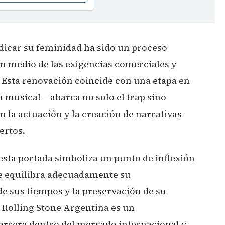
ndicar su feminidad ha sido un proceso
en medio de las exigencias comerciales y
. Esta renovación coincide con una etapa en
 musical —abarca no solo el trap sino
n la actuación y la creación de narrativas
ertos.
esta portada simboliza un punto de inflexión
te equilibra adecuadamente su
de sus tiempos y la preservación de su
n Rolling Stone Argentina es un
arrera dentro del mercado internacional y