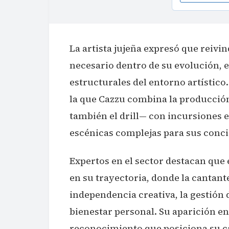
La artista jujeña expresó que reivi
necesario dentro de su evolución, 
estructurales del entorno artístico
la que Cazzu combina la producción
también el drill— con incursiones e
escénicas complejas para sus conci
Expertos en el sector destacan que 
en su trayectoria, donde la cantan
independencia creativa, la gestión 
bienestar personal. Su aparición e
reconocimiento que posiciona su c