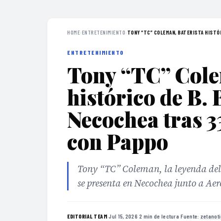
HOME
›
ENTRETENIMIENTO
›
TONY “TC” COLEMAN, BATERISTA HISTÓRI
ENTRETENIMIENTO
Tony “TC” Cole
histórico de B. 
Necochea tras 3
con Pappo
Tony “TC” Coleman, la leyenda del
se presenta en Necochea junto a Ae
·
Jul 15, 2026
·
2 min de lectura
·
Fuente:
zetanot
EDITORIAL TEAM