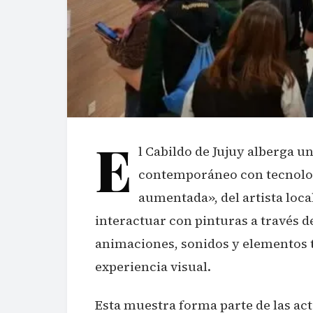
E
l Cabildo de Jujuy alberga 
contemporáneo con tecnologí
aumentada», del artista local
interactuar con pinturas a través d
animaciones, sonidos y elementos 
experiencia visual.
Esta muestra forma parte de las act