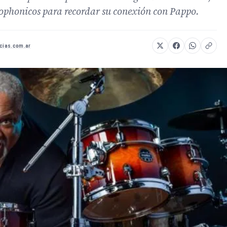
rophonicos para recordar su conexión con Pappo.
icias.com.ar