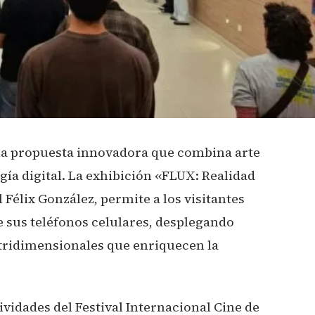
una propuesta innovadora que combina arte
a digital. La exhibición «FLUX: Realidad
 Félix González, permite a los visitantes
e sus teléfonos celulares, desplegando
tridimensionales que enriquecen la
ividades del Festival Internacional Cine de