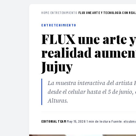
HOME
›
ENTRETENIMIENTO
›
FLUX UNE ARTE Y TECNOLOGÍA CON REAL
ENTRETENIMIENTO
FLUX une arte y
realidad aument
Jujuy
La muestra interactiva del artista 
desde el celular hasta el 5 de junio,
Alturas.
·
May 15, 2026
·
1 min de lectura
·
Fuente:
elsubma
EDITORIAL TEAM