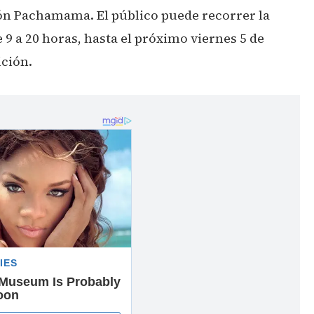
alón Pachamama. El público puede recorrer la
 9 a 20 horas, hasta el próximo viernes 5 de
ición.