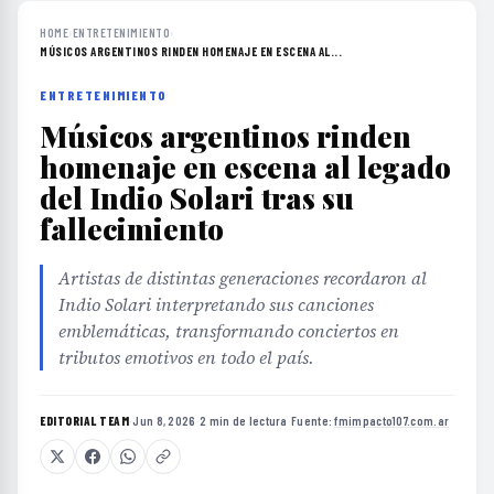
HOME
›
ENTRETENIMIENTO
›
MÚSICOS ARGENTINOS RINDEN HOMENAJE EN ESCENA AL...
ENTRETENIMIENTO
Músicos argentinos rinden
homenaje en escena al legado
del Indio Solari tras su
fallecimiento
Artistas de distintas generaciones recordaron al
Indio Solari interpretando sus canciones
emblemáticas, transformando conciertos en
tributos emotivos en todo el país.
EDITORIAL TEAM
·
Jun 8, 2026
·
2 min de lectura
·
Fuente:
fmimpacto107.com.ar