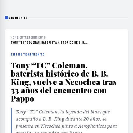
SIGUIENTE
HOME
›
ENTRETENIMIENTO
›
TONY “TC” COLEMAN, BATERISTA HISTÓRICO DE B. B....
ENTRETENIMIENTO
Tony “TC” Coleman,
baterista histórico de B. B.
King, vuelve a Necochea tras
33 años del encuentro con
Pappo
Tony “TC” Coleman, la leyenda del blues que
acompañó a B. B. King durante 20 años, se
presenta en Necochea junto a Aerophonicos para
recordar su conexión con Pappo.