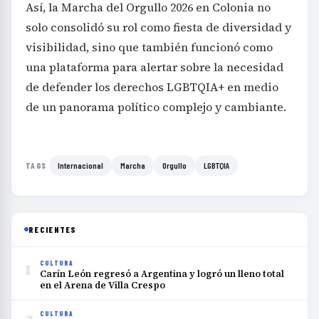
Así, la Marcha del Orgullo 2026 en Colonia no
solo consolidó su rol como fiesta de diversidad y
visibilidad, sino que también funcionó como
una plataforma para alertar sobre la necesidad
de defender los derechos LGBTQIA+ en medio
de un panorama político complejo y cambiante.
Internacional
Marcha
Orgullo
LGBTQIA
TAGS
RECIENTES
1
CULTURA
Carín León regresó a Argentina y logró un lleno total
en el Arena de Villa Crespo
2
CULTURA