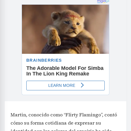
Martin, conocido como “Flirty Flamingo”, contó
cómo su forma cotidiana de expresar su
identidad con los colores del arcoíris ha sido