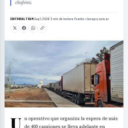
choferes.
EDITORIAL TEAM
·
Aug 1, 2026
·
2 min de lectura
·
Fuente:
rionegro.com.ar
U
n operativo que organiza la espera de más
de 400 camiones se lleva adelante en