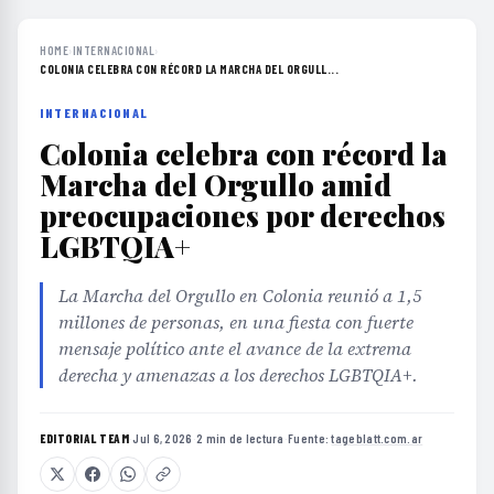
HOME
›
INTERNACIONAL
›
COLONIA CELEBRA CON RÉCORD LA MARCHA DEL ORGULL...
INTERNACIONAL
Colonia celebra con récord la
Marcha del Orgullo amid
preocupaciones por derechos
LGBTQIA+
La Marcha del Orgullo en Colonia reunió a 1,5
millones de personas, en una fiesta con fuerte
mensaje político ante el avance de la extrema
derecha y amenazas a los derechos LGBTQIA+.
EDITORIAL TEAM
·
Jul 6, 2026
·
2 min de lectura
·
Fuente:
tageblatt.com.ar