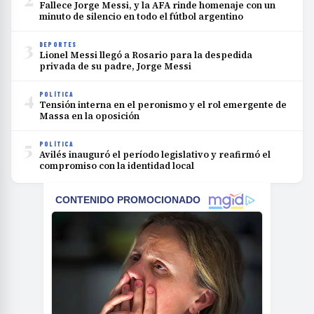
Fallece Jorge Messi, y la AFA rinde homenaje con un
minuto de silencio en todo el fútbol argentino
3
DEPORTES
Lionel Messi llegó a Rosario para la despedida
privada de su padre, Jorge Messi
4
POLÍTICA
Tensión interna en el peronismo y el rol emergente de
Massa en la oposición
5
POLÍTICA
Avilés inauguró el período legislativo y reafirmó el
compromiso con la identidad local