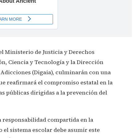
el Ministerio de Justicia y Derechos
n, Ciencia y Tecnología y la Dirección
s Adicciones (Digaia), culminarán con una
que reafirmará el compromiso estatal en la
as públicas dirigidas a la prevención del
a responsabilidad compartida en la
o el sistema escolar debe asumir este