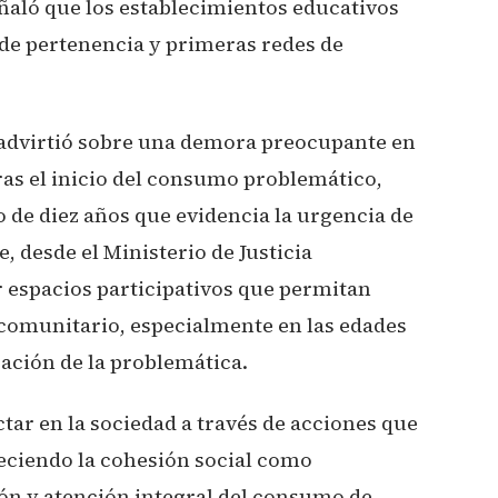
Señaló que los establecimientos educativos
de pertenencia y primeras redes de
a advirtió sobre una demora preocupante en
ras el inicio del consumo problemático,
e diez años que evidencia la urgencia de
, desde el Ministerio de Justicia
 espacios participativos que permitan
y comunitario, especialmente en las edades
zación de la problemática.
tar en la sociedad a través de acciones que
leciendo la cohesión social como
ón y atención integral del consumo de