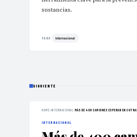
sustancias.
Internacional
TAGS
SIGUIENTE
HOME
›
INTERNACIONAL
›
MÁS DE 400 CAMIONES ESPERAN EN CUTRAL 
INTERNACIONAL
Más de 400 cam