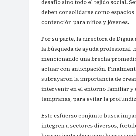
desafío sino todo el tejido social. 
deben consolidarse como espacios 
contención para niños y jóvenes.
Por su parte, la directora de Digai
la búsqueda de ayuda profesional t
mencionando una brecha promedio d
actuar con anticipación. Finalmente
subrayaron la importancia de crear
intervenir en el entorno familiar 
tempranas, para evitar la profundi
Este esfuerzo conjunto busca impac
integren a sectores diversos, forta
herramienta clave para la prevenci