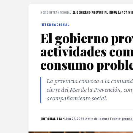
HOME
›
INTERNACIONAL
›
EL GOBIERNO PROVINCIAL IMPULSA ACTIVID
INTERNACIONAL
El gobierno pro
actividades com
consumo proble
La provincia convoca a la comunidad
cierre del Mes de la Prevención, con
acompañamiento social.
·
Jun 24, 2026
·
2 min de lectura
·
Fuente:
prensa
EDITORIAL TEAM