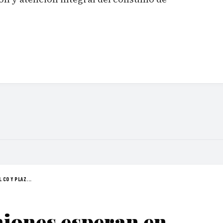
CO Y PLAZ...
iones esperan en