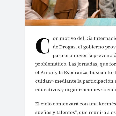
C
on motivo del Día Internacio
de Drogas, el gobierno prov
para promover la prevenci
problemático. Las jornadas, que for
el Amor y la Esperanza, buscan fo
cuidan» mediante la participación a
educativos y organizaciones social
El ciclo comenzará con una kermés 
sueños y talentos”, que reunirá a e