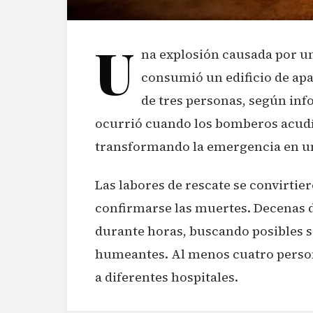
U
na explosión causada por u
consumió un edificio de ap
de tres personas, según info
ocurrió cuando los bomberos acudían
transformando la emergencia en un
Las labores de rescate se convirti
confirmarse las muertes. Decenas 
durante horas, buscando posibles 
humeantes. Al menos cuatro person
a diferentes hospitales.