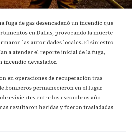
na fuga de gas desencadenó un incendio que
artamentos en Dallas, provocando la muerte
rmaron las autoridades locales. El siniestro
 a atender el reporte inicial de la fuga,
 incendio devastador.
eron en operaciones de recuperación tras
de bomberos permanecieron en el lugar
sobrevivientes entre los escombros aún
as resultaron heridas y fueron trasladadas