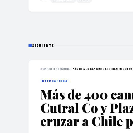
SIGUIENTE
HOME
›
INTERNACIONAL
›
MÁS DE 400 CAMIONES ESPERAN EN CUTRAL 
INTERNACIONAL
Más de 400 cam
Cutral Co y Pla
cruzar a Chile 