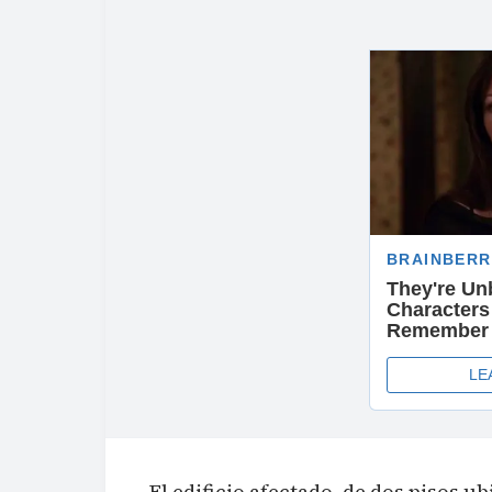
El edificio afectado, de dos pisos ub