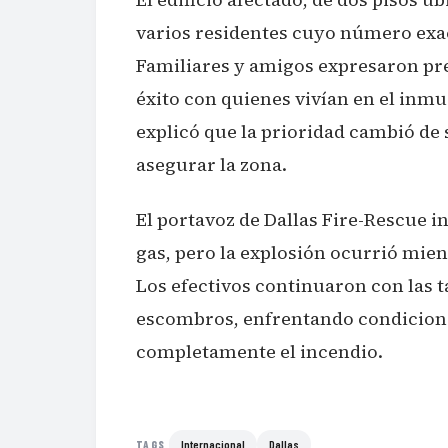
varios residentes cuyo número exac
Familiares y amigos expresaron pr
éxito con quienes vivían en el inmu
explicó que la prioridad cambió de s
asegurar la zona.
El portavoz de Dallas Fire-Rescue in
gas, pero la explosión ocurrió mie
Los efectivos continuaron con las t
escombros, enfrentando condiciones
completamente el incendio.
Internacional
Dallas
TAGS