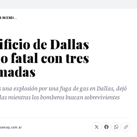
 INCENDI...
ficio de Dallas
 fatal con tres
rmadas
 una explosión por una fuga de gas en Dallas, dejó
idas mientras los bomberos buscan sobrevivientes
abamag.com.ar