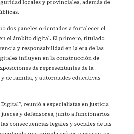
eguridad locales y provinciales, además de
úblicas.
bo dos paneles orientados a fortalecer el
n el ámbito digital. El primero, titulado
ivencia y responsabilidad en la era de las
gitales influyen en la construcción de
 exposiciones de representantes de la
y de familia, y autoridades educativas
igital”, reunió a especialistas en justicia
, jueces y defensores, junto a funcionarios
las consecuencias legales y sociales de las
omentando una mirada crítica y preventiva.