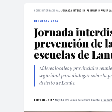
HOME
›
INTERNACIONAL
›
JORNADA INTERDISCIPLINARIA IMPULSA LA 
INTERNACIONAL
Jornada interdi
prevención de la
escuelas de Lan
Líderes locales y provinciales reuni
seguridad para dialogar sobre la pre
distrito de Lanús.
·
May 8, 2026
·
3 min de lectura
·
Fuente:
elsuburb
EDITORIAL TEAM