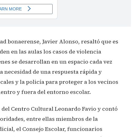
dad bonaerense, Javier Alonso, resaltó que es
en en las aulas los casos de violencia
enes se desarrollan en un espacio cada vez
la necesidad de una respuesta rápida y
ales y la policía para proteger a los vecinos
entro y fuera del entorno escolar.
o del Centro Cultural Leonardo Favio y contó
toridades, entre ellas miembros de la
cial, el Consejo Escolar, funcionarios