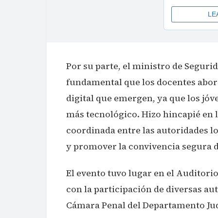
Por su parte, el ministro de Seguri
fundamental que los docentes abord
digital que emergen, ya que los jóv
más tecnológico. Hizo hincapié en 
coordinada entre las autoridades loc
y promover la convivencia segura d
El evento tuvo lugar en el Auditori
con la participación de diversas au
Cámara Penal del Departamento Judi