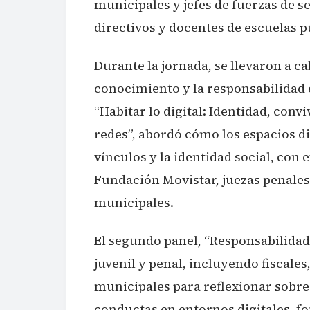
municipales y jefes de fuerzas de s
directivos y docentes de escuelas p
Durante la jornada, se llevaron a ca
conocimiento y la responsabilidad e
“Habitar lo digital: Identidad, conv
redes”, abordó cómo los espacios di
vínculos y la identidad social, con
Fundación Movistar, juezas penales 
municipales.
El segundo panel, “Responsabilidad D
juvenil y penal, incluyendo fiscales
municipales para reflexionar sobre 
conductas en entornos digitales, f