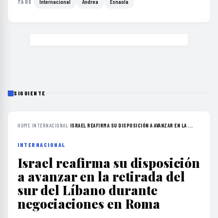
Internacional
Andrea
Esnaola
TAGS
SIGUIENTE
HOME
›
INTERNACIONAL
›
ISRAEL REAFIRMA SU DISPOSICIÓN A AVANZAR EN LA ...
INTERNACIONAL
Israel reafirma su disposición
a avanzar en la retirada del
sur del Líbano durante
negociaciones en Roma