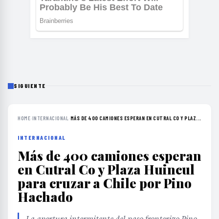
SIGUIENTE
HOME
›
INTERNACIONAL
›
MÁS DE 400 CAMIONES ESPERAN EN CUTRAL CO Y PLAZ...
INTERNACIONAL
Más de 400 camiones esperan
en Cutral Co y Plaza Huincul
para cruzar a Chile por Pino
Hachado
La apertura intermitente del paso fronterizo Pino