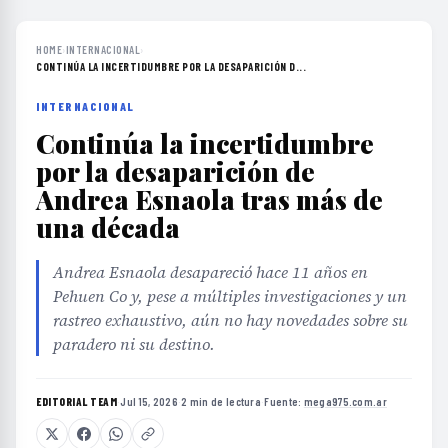
HOME
›
INTERNACIONAL
›
CONTINÚA LA INCERTIDUMBRE POR LA DESAPARICIÓN D...
INTERNACIONAL
Continúa la incertidumbre
por la desaparición de
Andrea Esnaola tras más de
una década
Andrea Esnaola desapareció hace 11 años en
Pehuen Co y, pese a múltiples investigaciones y un
rastreo exhaustivo, aún no hay novedades sobre su
paradero ni su destino.
EDITORIAL TEAM
·
Jul 15, 2026
·
2 min de lectura
·
Fuente:
mega975.com.ar