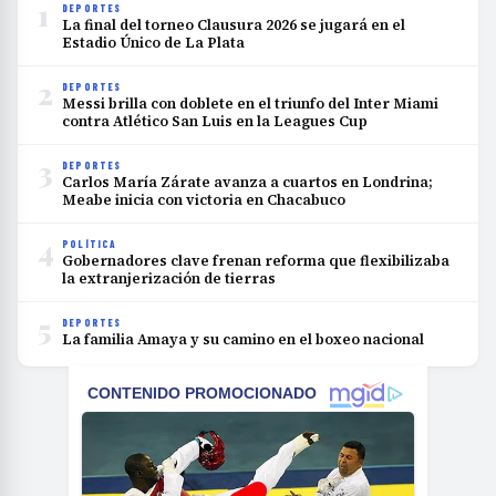
1
DEPORTES
La final del torneo Clausura 2026 se jugará en el
Estadio Único de La Plata
2
DEPORTES
Messi brilla con doblete en el triunfo del Inter Miami
contra Atlético San Luis en la Leagues Cup
3
DEPORTES
Carlos María Zárate avanza a cuartos en Londrina;
Meabe inicia con victoria en Chacabuco
4
POLÍTICA
Gobernadores clave frenan reforma que flexibilizaba
la extranjerización de tierras
5
DEPORTES
La familia Amaya y su camino en el boxeo nacional