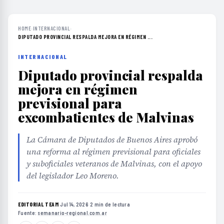
HOME
›
INTERNACIONAL
›
DIPUTADO PROVINCIAL RESPALDA MEJORA EN RÉGIMEN ...
INTERNACIONAL
Diputado provincial respalda
mejora en régimen
previsional para
excombatientes de Malvinas
La Cámara de Diputados de Buenos Aires aprobó
una reforma al régimen previsional para oficiales
y suboficiales veteranos de Malvinas, con el apoyo
del legislador Leo Moreno.
EDITORIAL TEAM
·
Jul 14, 2026
·
2 min de lectura
·
Fuente:
semanario-regional.com.ar