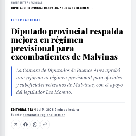
HOME
›
INTERNACIONAL
›
DIPUTADO PROVINCIAL RESPALDA MEJORA EN RÉGIMEN ...
INTERNACIONAL
Diputado provincial respalda
mejora en régimen
previsional para
excombatientes de Malvinas
La Cámara de Diputados de Buenos Aires aprobó
una reforma al régimen previsional para oficiales
y suboficiales veteranos de Malvinas, con el apoyo
del legislador Leo Moreno.
EDITORIAL TEAM
·
Jul 14, 2026
·
2 min de lectura
·
Fuente:
semanario-regional.com.ar