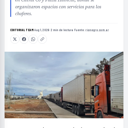
organizaron espacios con servicios para los
choferes.
EDITORIAL TEAM
·
Aug 1, 2026
·
2 min de lectura
·
Fuente:
rionegro.com.ar