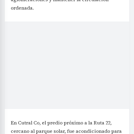
ordenada.
En Cutral Co, el predio próximo a la Ruta 22,
cercano al parque solar, fue acondicionado para