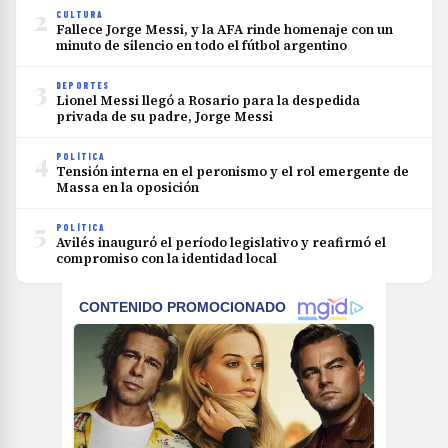
2
CULTURA
Fallece Jorge Messi, y la AFA rinde homenaje con un
minuto de silencio en todo el fútbol argentino
3
DEPORTES
Lionel Messi llegó a Rosario para la despedida
privada de su padre, Jorge Messi
4
POLÍTICA
Tensión interna en el peronismo y el rol emergente de
Massa en la oposición
5
POLÍTICA
Avilés inauguró el período legislativo y reafirmó el
compromiso con la identidad local