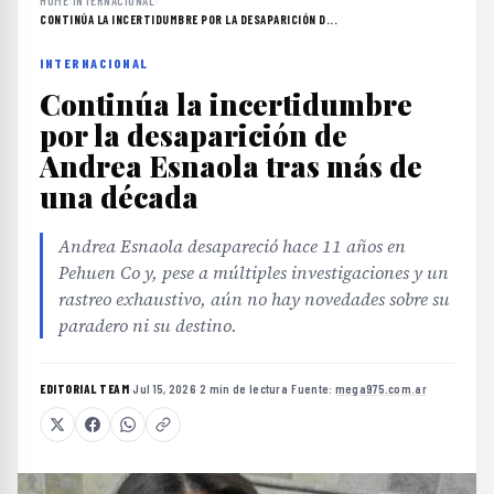
HOME
›
INTERNACIONAL
›
CONTINÚA LA INCERTIDUMBRE POR LA DESAPARICIÓN D...
INTERNACIONAL
Continúa la incertidumbre
por la desaparición de
Andrea Esnaola tras más de
una década
Andrea Esnaola desapareció hace 11 años en
Pehuen Co y, pese a múltiples investigaciones y un
rastreo exhaustivo, aún no hay novedades sobre su
paradero ni su destino.
EDITORIAL TEAM
·
Jul 15, 2026
·
2 min de lectura
·
Fuente:
mega975.com.ar