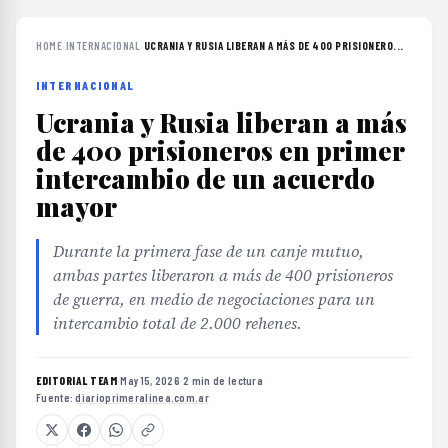
HOME
›
INTERNACIONAL
›
UCRANIA Y RUSIA LIBERAN A MÁS DE 400 PRISIONERO...
INTERNACIONAL
Ucrania y Rusia liberan a más
de 400 prisioneros en primer
intercambio de un acuerdo
mayor
Durante la primera fase de un canje mutuo,
ambas partes liberaron a más de 400 prisioneros
de guerra, en medio de negociaciones para un
intercambio total de 2.000 rehenes.
EDITORIAL TEAM
·
May 15, 2026
·
2 min de lectura
·
Fuente:
diarioprimeralinea.com.ar