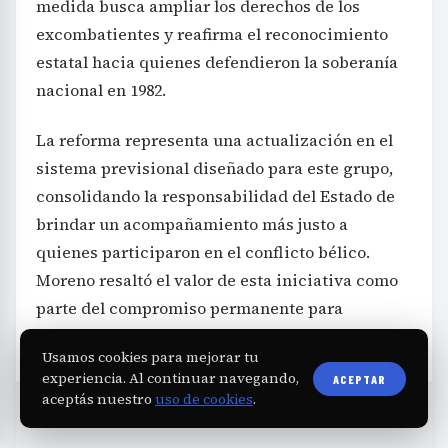
medida busca ampliar los derechos de los
excombatientes y reafirma el reconocimiento
estatal hacia quienes defendieron la soberanía
nacional en 1982.
La reforma representa una actualización en el
sistema previsional diseñado para este grupo,
consolidando la responsabilidad del Estado de
brindar un acompañamiento más justo a
quienes participaron en el conflicto bélico.
Moreno resaltó el valor de esta iniciativa como
parte del compromiso permanente para
reconocer la importancia de estos veteranos.
Usamos cookies para mejorar tu
experiencia. Al continuar navegando,
ACEPTAR
aceptás nuestro
uso de cookies
.