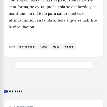
controlado hasta cruzar el paso fronterizo. De
esta forma, se evita que la cola se desborde y se
mantiene un método para saber cuál es el
último camión en la fila antes de que se habilite
la circulación.
Internacional
Cutral
Plaza
Huincul
TAGS
SIGUIENTE