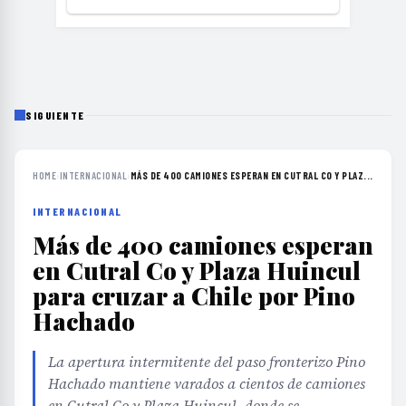
SIGUIENTE
HOME
›
INTERNACIONAL
›
MÁS DE 400 CAMIONES ESPERAN EN CUTRAL CO Y PLAZ...
INTERNACIONAL
Más de 400 camiones esperan
en Cutral Co y Plaza Huincul
para cruzar a Chile por Pino
Hachado
La apertura intermitente del paso fronterizo Pino
Hachado mantiene varados a cientos de camiones
en Cutral Co y Plaza Huincul, donde se