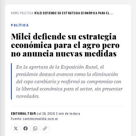
HOME
›
POLÍTICA
›
MILEI DEFIENDE SU ESTRATEGIA ECONÓMICA PARA EL ...
POLÍTICA
Milei defiende su estrategia
económica para el agro pero
no anuncia nuevas medidas
En la apertura de la Exposición Rural, el
presidente destacó avances como la eliminación
del cepo cambiario y reafirmó su compromiso con
la libertad económica para el sector, sin presentar
novedades.
EDITORIAL TEAM
·
Jul 26, 2026
·
2 min de lectura
·
Fuente:
santotomealdia.com.ar