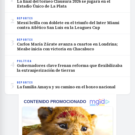
La final del torneo Clausura 2026 se jugará en el
Estadio Único de La Plata
2
DEPORTES
Messi brilla con doblete en el triunfo del Inter Miami
contra Atlético San Luis en la Leagues Cup
3
DEPORTES
Carlos María Zárate avanza a cuartos en Londrina;
Meabe inicia con victoria en Chacabuco
4
POLÍTICA
Gobernadores clave frenan reforma que flexibilizaba
la extranjerización de tierras
5
DEPORTES
La familia Amaya y su camino en el boxeo nacional