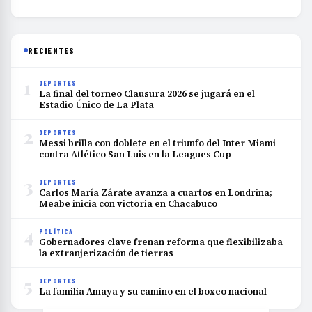
RECIENTES
1
DEPORTES
La final del torneo Clausura 2026 se jugará en el
Estadio Único de La Plata
2
DEPORTES
Messi brilla con doblete en el triunfo del Inter Miami
contra Atlético San Luis en la Leagues Cup
3
DEPORTES
Carlos María Zárate avanza a cuartos en Londrina;
Meabe inicia con victoria en Chacabuco
4
POLÍTICA
Gobernadores clave frenan reforma que flexibilizaba
la extranjerización de tierras
5
DEPORTES
La familia Amaya y su camino en el boxeo nacional