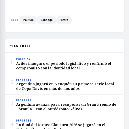
Política
Santiago
Estero
TAGS
RECIENTES
1
POLÍTICA
Avilés inauguró el período legislativo y reafirmó el
compromiso con la identidad local
2
DEPORTES
Argentina jugará en Neuquén su primera serie local
de Copa Davis en más de dos años
3
DEPORTES
Argentina avanza para recuperar un Gran Premio de
Fórmula 1 con el Autódromo Gálvez
4
DEPORTES
La final del torneo Clausura 2026 se jugará en el