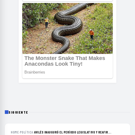
SIGUIENTE
HOME
›
POLÍTICA
›
AVILÉS INAUGURÓ EL PERÍODO LEGISLATIVO Y REAFIR...