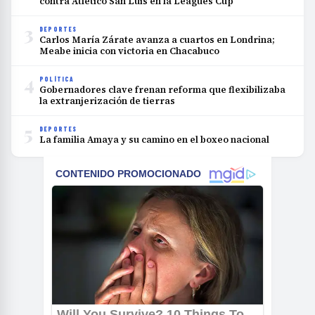
contra Atlético San Luis en la Leagues Cup
3
DEPORTES
Carlos María Zárate avanza a cuartos en Londrina;
Meabe inicia con victoria en Chacabuco
4
POLÍTICA
Gobernadores clave frenan reforma que flexibilizaba
la extranjerización de tierras
5
DEPORTES
La familia Amaya y su camino en el boxeo nacional