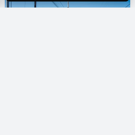
L
a repavimentación integral en la avenida
Gobernador Correa se encuentra en una
etapa final, con un avance técnico que supera el
90%. Este proyecto, supervisado por el
intendente Gustavo Saadi y el gobernador Raúl
Jalil, abarca aproximadamente 18 cuadras y