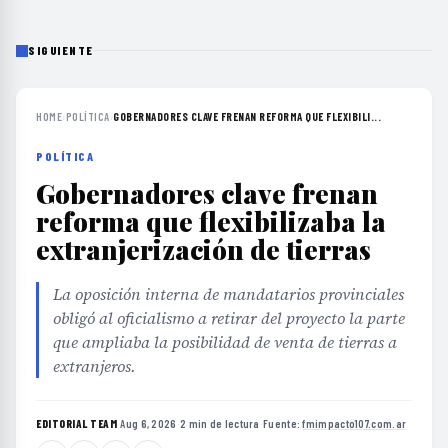
SIGUIENTE
HOME
›
POLÍTICA
›
GOBERNADORES CLAVE FRENAN REFORMA QUE FLEXIBILI...
POLÍTICA
Gobernadores clave frenan
reforma que flexibilizaba la
extranjerización de tierras
La oposición interna de mandatarios provinciales
obligó al oficialismo a retirar del proyecto la parte
que ampliaba la posibilidad de venta de tierras a
extranjeros.
EDITORIAL TEAM
·
Aug 6, 2026
·
2 min de lectura
·
Fuente:
fmimpacto107.com.ar