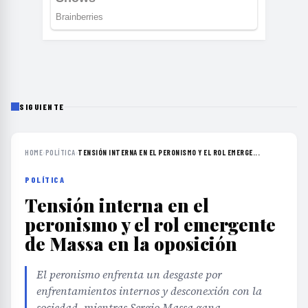
SIGUIENTE
HOME
›
POLÍTICA
›
TENSIÓN INTERNA EN EL PERONISMO Y EL ROL EMERGE...
POLÍTICA
Tensión interna en el
peronismo y el rol emergente
de Massa en la oposición
El peronismo enfrenta un desgaste por
enfrentamientos internos y desconexión con la
sociedad, mientras Sergio Massa gana