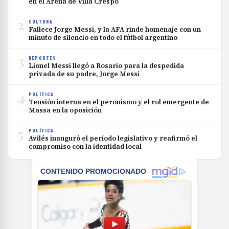
en el Arena de Villa Crespo
2
CULTURA
Fallece Jorge Messi, y la AFA rinde homenaje con un
minuto de silencio en todo el fútbol argentino
3
DEPORTES
Lionel Messi llegó a Rosario para la despedida
privada de su padre, Jorge Messi
4
POLÍTICA
Tensión interna en el peronismo y el rol emergente de
Massa en la oposición
5
POLÍTICA
Avilés inauguró el período legislativo y reafirmó el
compromiso con la identidad local