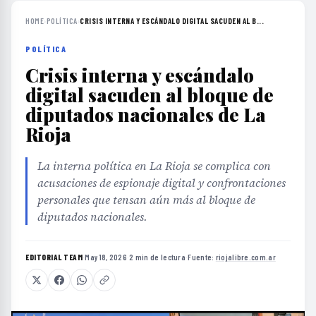
HOME
›
POLÍTICA
›
CRISIS INTERNA Y ESCÁNDALO DIGITAL SACUDEN AL B...
POLÍTICA
Crisis interna y escándalo
digital sacuden al bloque de
diputados nacionales de La
Rioja
La interna política en La Rioja se complica con
acusaciones de espionaje digital y confrontaciones
personales que tensan aún más al bloque de
diputados nacionales.
EDITORIAL TEAM
·
May 18, 2026
·
2 min de lectura
·
Fuente:
riojalibre.com.ar