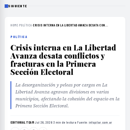
SIGUIENTE
HOME
›
POLÍTICA
›
CRISIS INTERNA EN LA LIBERTAD AVANZA DESATA CON...
POLÍTICA
Crisis interna en La Libertad
Avanza desata conflictos y
fracturas en la Primera
Sección Electoral
La desorganización y peleas por cargos en La
Libertad Avanza agravan divisiones en varios
municipios, afectando la cohesión del espacio en la
Primera Sección Electoral.
EDITORIAL TEAM
·
Jul 26, 2026
·
3 min de lectura
·
Fuente:
infopilar.com.ar