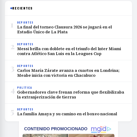
RECIENTES
1
DEPORTES
La final del torneo Clausura 2026 se jugará en el
Estadio Único de La Plata
2
DEPORTES
Messi brilla con doblete en el triunfo del Inter Miami
contra Atlético San Luis en la Leagues Cup
3
DEPORTES
Carlos María Zárate avanza a cuartos en Londrina;
Meabe inicia con victoria en Chacabuco
4
POLÍTICA
Gobernadores clave frenan reforma que flexibilizaba
la extranjerización de tierras
5
DEPORTES
La familia Amaya y su camino en el boxeo nacional