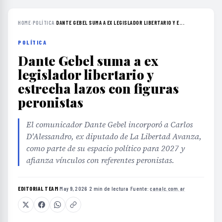
HOME
›
POLÍTICA
›
DANTE GEBEL SUMA A EX LEGISLADOR LIBERTARIO Y E...
POLÍTICA
Dante Gebel suma a ex
legislador libertario y
estrecha lazos con figuras
peronistas
El comunicador Dante Gebel incorporó a Carlos
D'Alessandro, ex diputado de La Libertad Avanza,
como parte de su espacio político para 2027 y
afianza vínculos con referentes peronistas.
EDITORIAL TEAM
·
May 9, 2026
·
2 min de lectura
·
Fuente:
canalc.com.ar