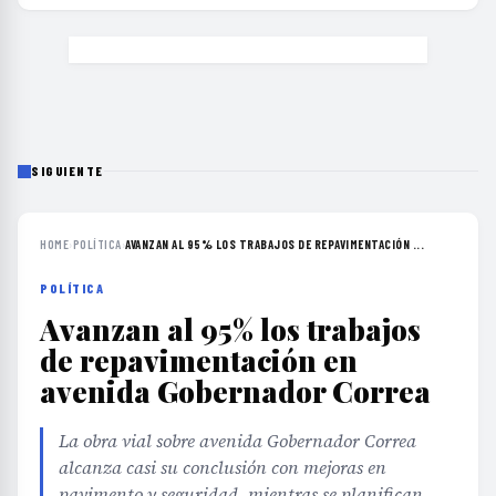
SIGUIENTE
HOME
›
POLÍTICA
›
AVANZAN AL 95% LOS TRABAJOS DE REPAVIMENTACIÓN ...
POLÍTICA
Avanzan al 95% los trabajos
de repavimentación en
avenida Gobernador Correa
La obra vial sobre avenida Gobernador Correa
alcanza casi su conclusión con mejoras en
pavimento y seguridad, mientras se planifican