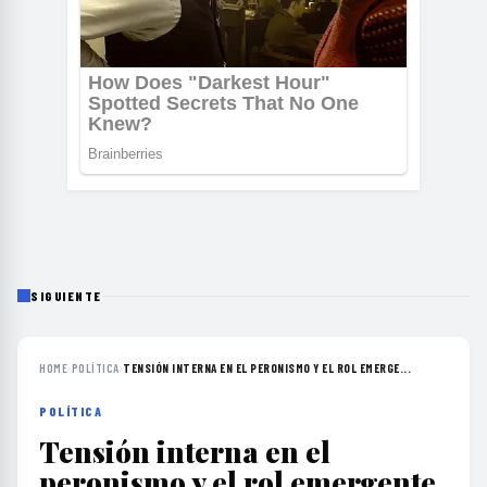
SIGUIENTE
HOME
›
POLÍTICA
›
TENSIÓN INTERNA EN EL PERONISMO Y EL ROL EMERGE...
POLÍTICA
Tensión interna en el
peronismo y el rol emergente