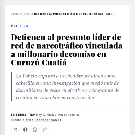
HOME
›
POLÍTICA
›
DETIENEN AL PRESUNTO LÍDER DE RED DE NARCOTRÁFI...
POLÍTICA
Detienen al presunto líder de
red de narcotráfico vinculada
a millonario decomiso en
Curuzú Cuatiá
La Policía capturó a un hombre señalado como
cabecilla en una investigación que reveló más de
dos millones de pesos en efectivo y 188 gramos de
cocaína en una obra en construcción.
EDITORIAL TEAM
·
May 13, 2026
·
2 min de lectura
·
Fuente:
diarioellibertador.com.ar