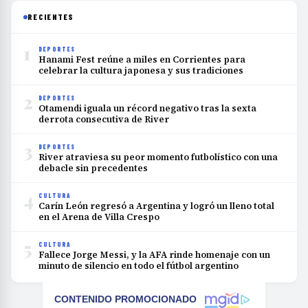
RECIENTES
1
DEPORTES
Hanami Fest reúne a miles en Corrientes para
celebrar la cultura japonesa y sus tradiciones
2
DEPORTES
Otamendi iguala un récord negativo tras la sexta
derrota consecutiva de River
3
DEPORTES
River atraviesa su peor momento futbolístico con una
debacle sin precedentes
4
CULTURA
Carín León regresó a Argentina y logró un lleno total
en el Arena de Villa Crespo
5
CULTURA
Fallece Jorge Messi, y la AFA rinde homenaje con un
minuto de silencio en todo el fútbol argentino