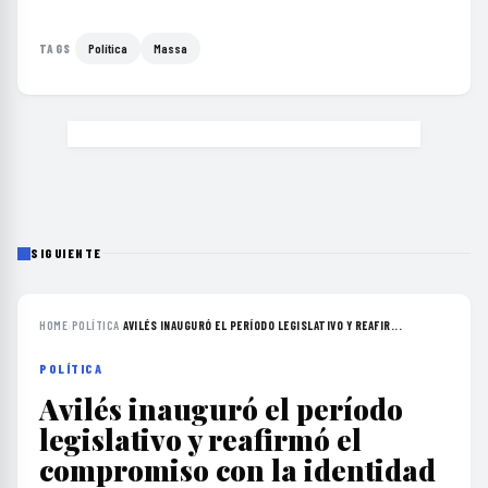
Política
Massa
TAGS
SIGUIENTE
HOME
›
POLÍTICA
›
AVILÉS INAUGURÓ EL PERÍODO LEGISLATIVO Y REAFIR...
POLÍTICA
Avilés inauguró el período
legislativo y reafirmó el
compromiso con la identidad