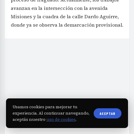
avanzan en la intersección con la avenida
Misiones y la cuadra de la calle Dardo Aguirre,
donde ya se observa la demarcación provisional.
Usamos cookies para mejorar tu
experiencia. Al continuar navegando,
ACEPTAR
aceptás nuestro
uso de cookies
.